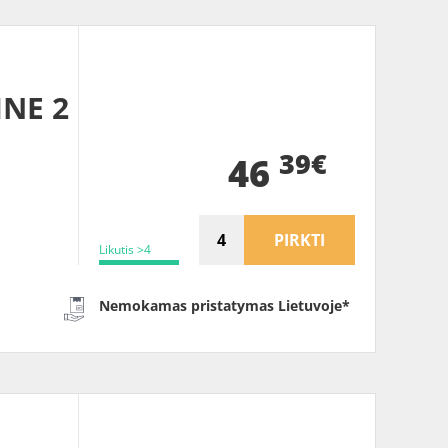
INE 2
39€
46
PIRKTI
Likutis >4
Nemokamas pristatymas Lietuvoje*