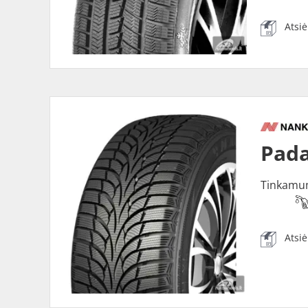
Atsi
Pada
Tinkamu
Atsi