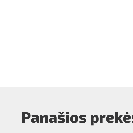
Panašios prekė