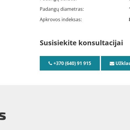
Padangų diametras:
Apkrovos indeksas:
Susisiekite konsultacijai
+370 (640) 91 915
Užkla
s