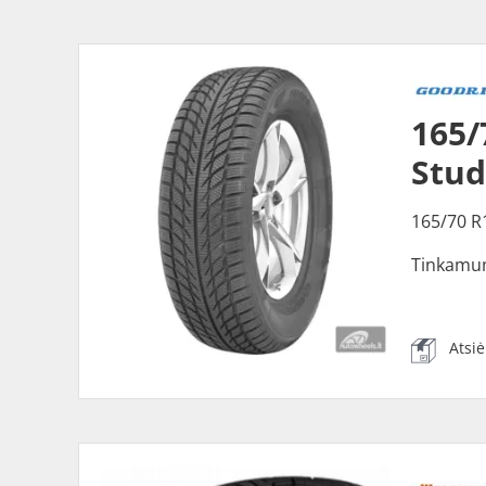
165
Stud
165/70 R
Tinkamu
Atsi