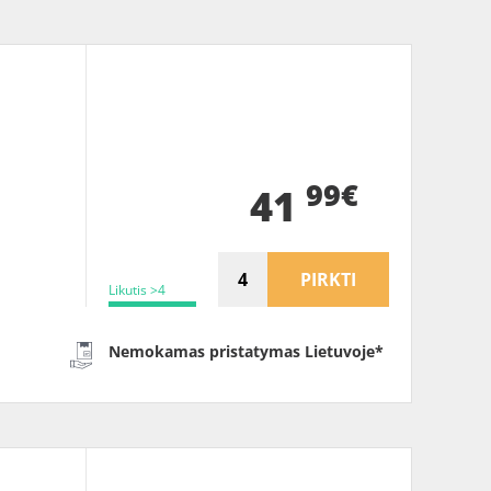
99€
41
PIRKTI
Likutis >4
Nemokamas pristatymas Lietuvoje*