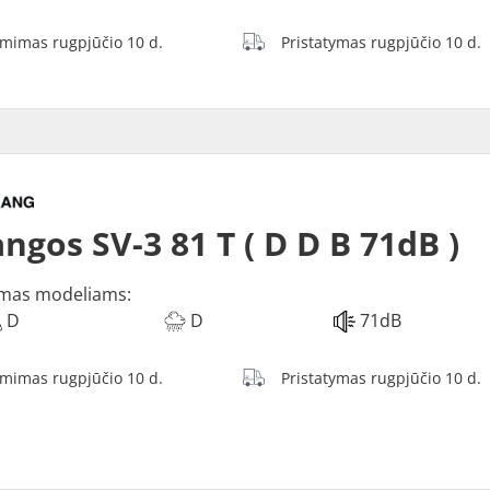
ėmimas rugpjūčio 10 d.
Pristatymas rugpjūčio 10 d.
ngos SV-3 81 T ( D D B 71dB )
mas modeliams:
D
D
71dB
ėmimas rugpjūčio 10 d.
Pristatymas rugpjūčio 10 d.