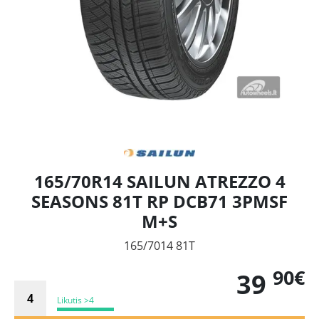
165/70R14 SAILUN ATREZZO 4
SEASONS 81T RP DCB71 3PMSF
M+S
165/7014 81T
90€
39
Likutis >4