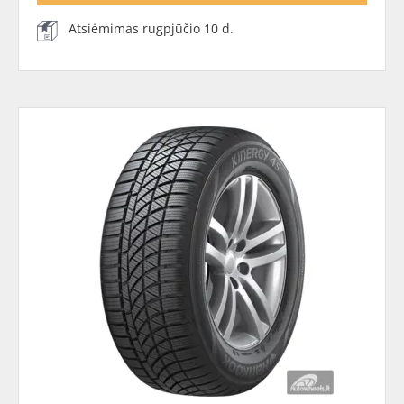
Atsiėmimas rugpjūčio 10 d.