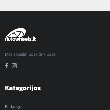
Mes socialiniuose tinkluose
Kategorijos
Padangos