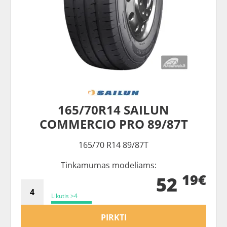
165/70R14 SAILUN
COMMERCIO PRO 89/87T
165/70 R14 89/87T
Tinkamumas modeliams:
19€
52
Likutis >4
PIRKTI