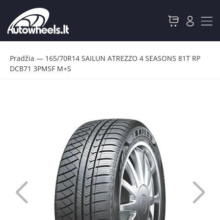
Pradžia
—
165/70R14 SAILUN ATREZZO 4 SEASONS 81T RP
DCB71 3PMSF M+S