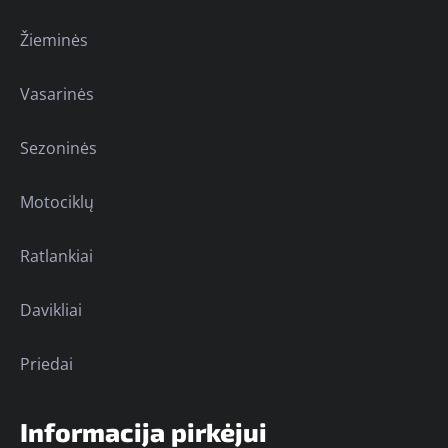
Žieminės
Vasarinės
Sezoninės
Motociklų
Ratlankiai
Davikliai
Priedai
Informacija pirkėjui