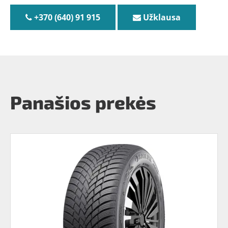
+370 (640) 91 915
Užklausa
Panašios prekės