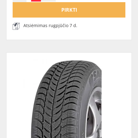
PIRKTI
Atsiėmimas rugpjūčio 7 d.