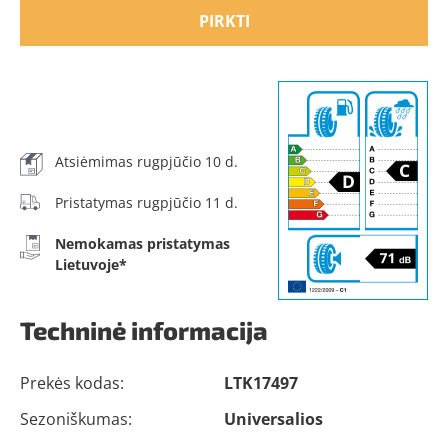
PIRKTI
Atsiėmimas rugpjūčio 10 d.
Pristatymas rugpjūčio 11 d.
Nemokamas pristatymas
Lietuvoje*
Techninė informacija
Prekės kodas:
LTK17497
Sezoniškumas:
Universalios