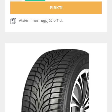
PIRKTI
Atsiėmimas rugpjūčio 7 d.