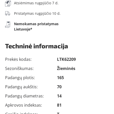
Atsiėmimas rugpjūčio 7 d.
Pristatymas rugpjūčio 10 d.
Nemokamas pristatymas
Lietuvoje*
Techninė informacija
Prekės kodas:
LTK62209
Sezoniškumas:
Žieminės
Padangų plotis:
165
Padangų aukštis:
70
Padangų diametras:
14
Apkrovos indeksas:
81