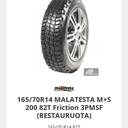
165/70R14 MALATESTA M+S
200 82T Friction 3PMSF
(RESTAURUOTA)
165/70 R14 82T