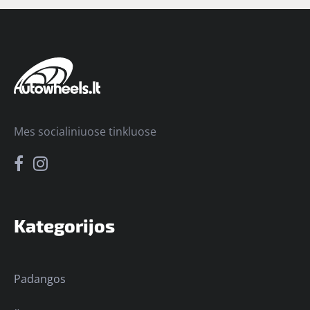
Mes socialiniuose tinkluose
Kategorijos
Padangos