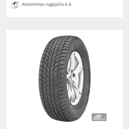
Atsiėmimas rugpjūčio 6 d.