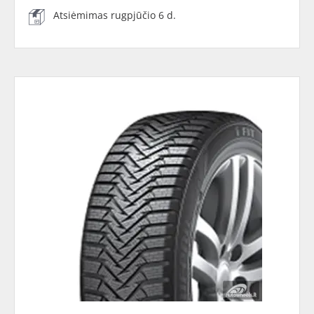
Atsiėmimas rugpjūčio 6 d.