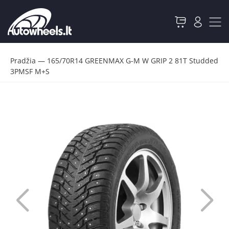
Pradžia
—
165/70R14 GREENMAX G-M W GRIP 2 81T Studded
3PMSF M+S