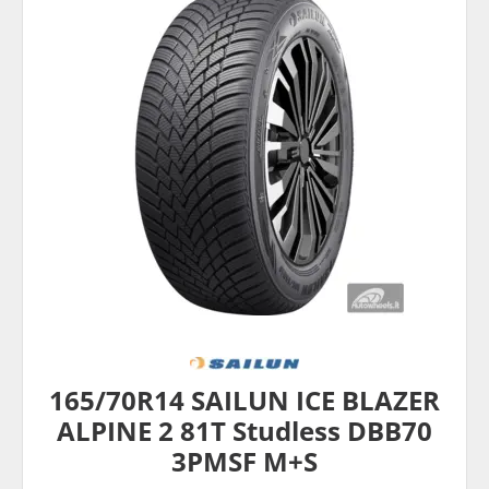
165/70R14 SAILUN ICE BLAZER
ALPINE 2 81T Studless DBB70
3PMSF M+S