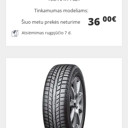
Tinkamumas modeliams:
00€
36
Šiuo metu prekės neturime
Atsiėmimas rugpjūčio 7 d.