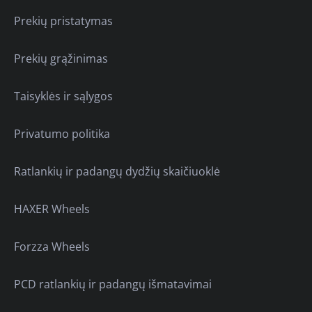
Prekių pristatymas
Prekių grąžinimas
Taisyklės ir sąlygos
Privatumo politika
Ratlankių ir padangų dydžių skaičiuoklė
HAXER Wheels
Forzza Wheels
PCD ratlankių ir padangų išmatavimai