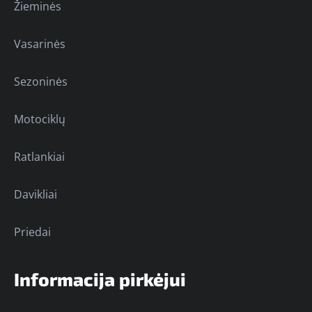
Žieminės
Vasarinės
Sezoninės
Motociklų
Ratlankiai
Davikliai
Priedai
Informacija pirkėjui