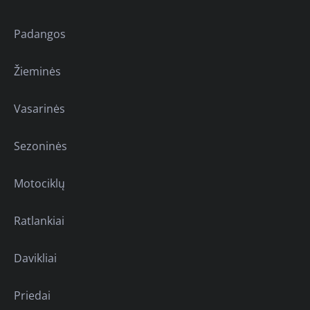
Padangos
Žieminės
Vasarinės
Sezoninės
Motociklų
Ratlankiai
Davikliai
Priedai