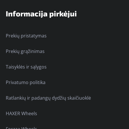
Informacija pirkėjui
Prekių pristatymas
Prekių grąžinimas
Taisyklės ir sąlygos
Privatumo politika
Ratlankių ir padangų dydžių skaičiuoklė
HAXER Wheels
Forzza Wheels