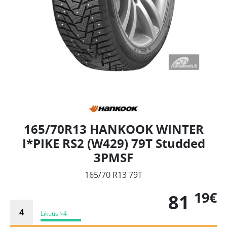
165/70R13 HANKOOK WINTER
I*PIKE RS2 (W429) 79T Studded
3PMSF
165/70 R13 79T
19€
81
Likutis >4