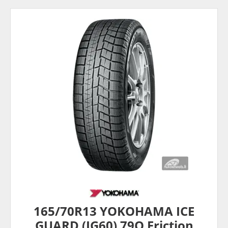
165/70R13 YOKOHAMA ICE
GUARD (IG60) 79Q Friction