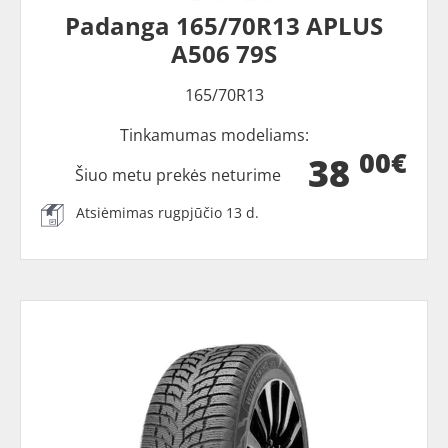
Padanga 165/70R13 APLUS
A506 79S
165/70R13
Tinkamumas modeliams:
00€
38
Šiuo metu prekės neturime
Atsiėmimas rugpjūčio 13 d.