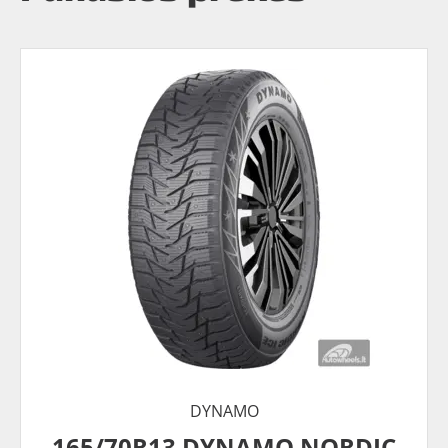
DYNAMO
165/70R13 DYNAMO NORDIC