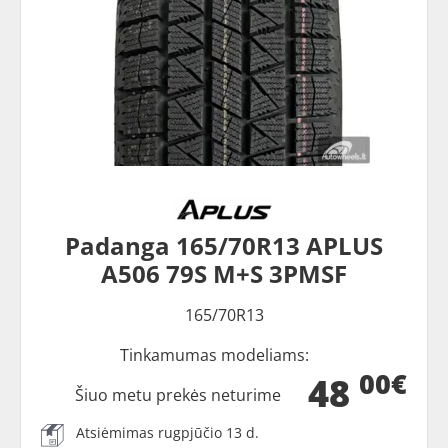
Padanga 165/70R13 APLUS
A506 79S M+S 3PMSF
165/70R13
Tinkamumas modeliams:
00€
48
Šiuo metu prekės neturime
Atsiėmimas rugpjūčio 13 d.