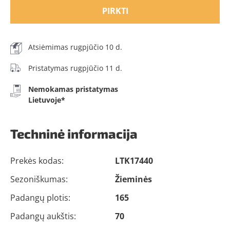
PIRKTI
Atsiėmimas rugpjūčio 10 d.
Pristatymas rugpjūčio 11 d.
Nemokamas pristatymas
Lietuvoje*
Techninė informacija
Prekės kodas:
LTK17440
Sezoniškumas:
Žieminės
Padangų plotis:
165
Padangų aukštis:
70