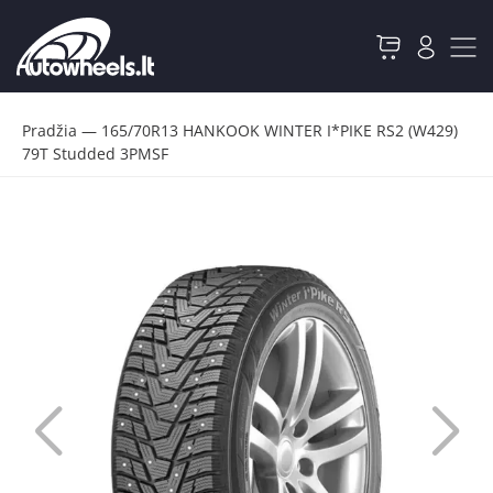
Pradžia
—
165/70R13 HANKOOK WINTER I*PIKE RS2 (W429)
79T Studded 3PMSF