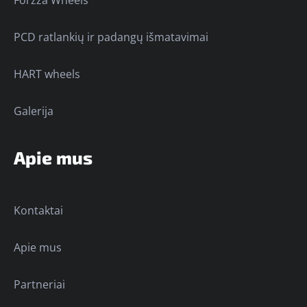
PCD ratlankių ir padangų išmatavimai
HART wheels
Galerija
Apie mus
Kontaktai
Apie mus
Partneriai