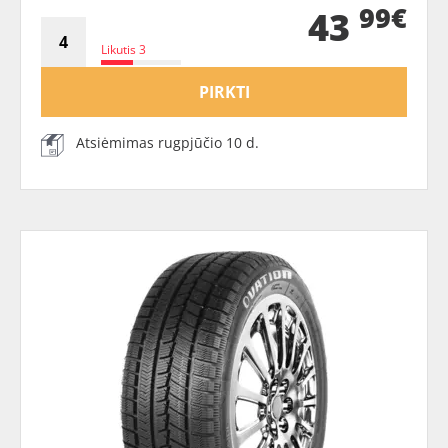
99€
43
Likutis 3
PIRKTI
Atsiėmimas rugpjūčio 10 d.