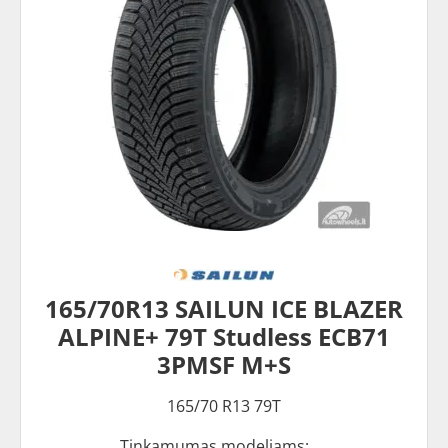
165/70R13 SAILUN ICE BLAZER
ALPINE+ 79T Studless ECB71
3PMSF M+S
165/70 R13 79T
Tinkamumas modeliams: