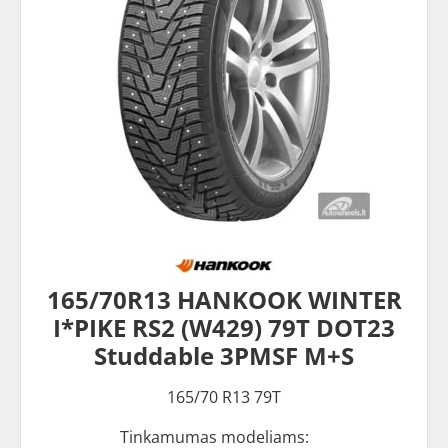
165/70R13 HANKOOK WINTER
I*PIKE RS2 (W429) 79T DOT23
Studdable 3PMSF M+S
165/70 R13 79T
Tinkamumas modeliams: