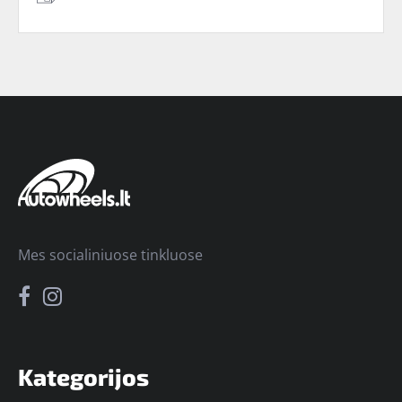
Mes socialiniuose tinkluose
Kategorijos