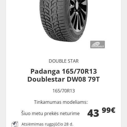
DOUBLE STAR
Padanga 165/70R13
Doublestar DW08 79T
165/70R13
Tinkamumas modeliams:
99€
43
Šiuo metu prekės neturime
Atsiėmimas rugpjūčio 28 d.