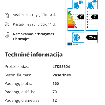
Atsiėmimas rugpjūčio 10 d.
Pristatymas rugpjūčio 11 d.
Nemokamas pristatymas
Lietuvoje*
Techninė informacija
Prekės kodas:
LTK55604
Sezoniškumas:
Vasarinės
Padangų plotis:
165
Padangų aukštis:
70
Padangų diametras:
12