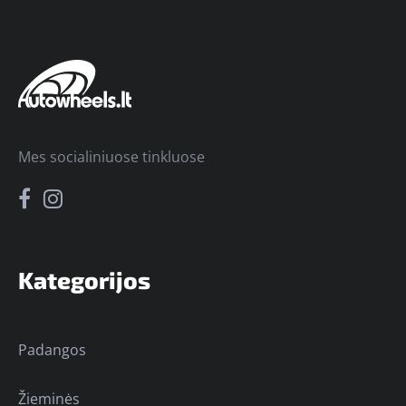
Mes socialiniuose tinkluose
Kategorijos
Padangos
Žieminės