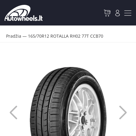
Pradžia
—
165/70R12 ROTALLA RH02 77T CCB70