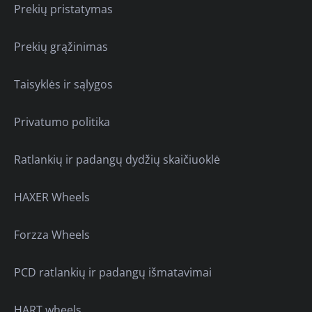
Prekių pristatymas
Prekių grąžinimas
Taisyklės ir sąlygos
Privatumo politika
Ratlankių ir padangų dydžių skaičiuoklė
HAXER Wheels
Forzza Wheels
PCD ratlankių ir padangų išmatavimai
HART wheels