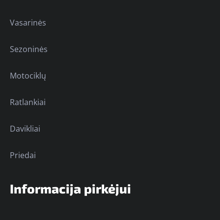
Vasarinės
Sezoninės
Motociklų
Ratlankiai
Davikliai
Priedai
Informacija pirkėjui