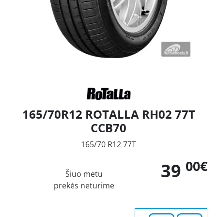
165/70R12 ROTALLA RH02 77T
CCB70
165/70 R12 77T
00€
39
Šiuo metu
prekės neturime