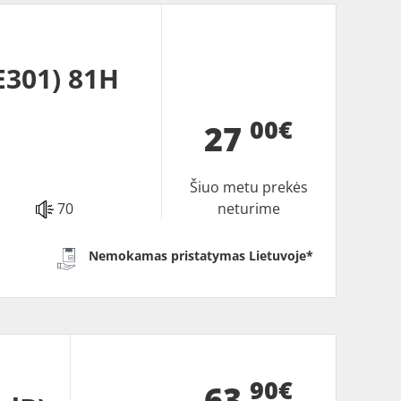
301) 81H
00€
27
Šiuo metu prekės
70
neturime
Nemokamas pristatymas Lietuvoje*
90€
63