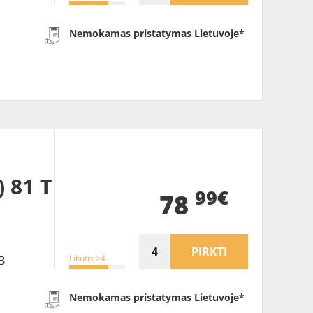
Nemokamas pristatymas Lietuvoje*
 81 T
99€
78
PIRKTI
Likutis >4
B
Nemokamas pristatymas Lietuvoje*