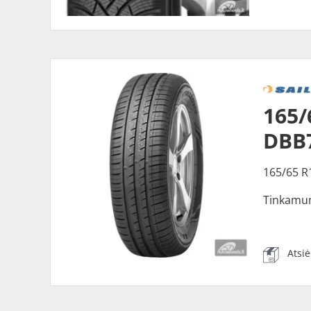
165/
DBB
165/65 R
Tinkamu
Atsi