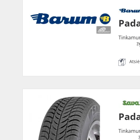
Pada
Tinkamu
Atsi
Pada
Tinkamu