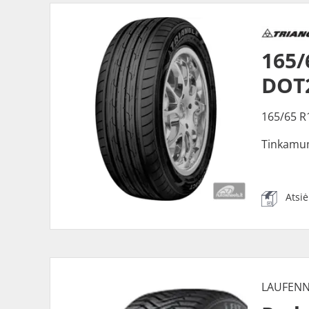
165/
DOT
165/65 R
Tinkamu
Atsi
LAUFEN