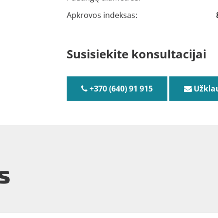
Apkrovos indeksas:
Susisiekite konsultacijai
+370 (640) 91 915
Užkla
s