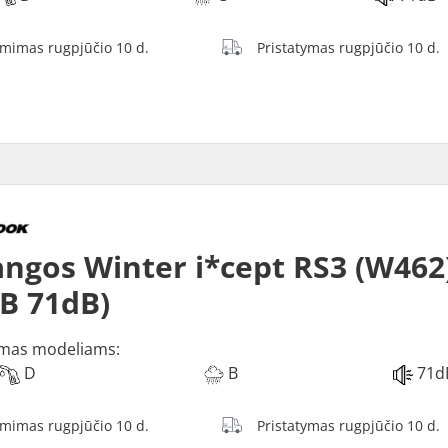
ėmimas rugpjūčio 10 d.
Pristatymas rugpjūčio 10 d.
ngos Winter i*cept RS3 (W462)
 B 71dB)
mas modeliams:
D
B
71d
ėmimas rugpjūčio 10 d.
Pristatymas rugpjūčio 10 d.