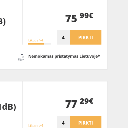
99€
75
B)
PIRKTI
Likutis >4
Nemokamas pristatymas Lietuvoje*
29€
77
1dB)
PIRKTI
Likutis >4