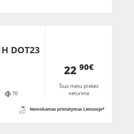
1H DOT23
90€
22
Šiuo metu prekės
70
neturime
Nemokamas pristatymas Lietuvoje*