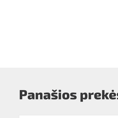
Panašios prekė