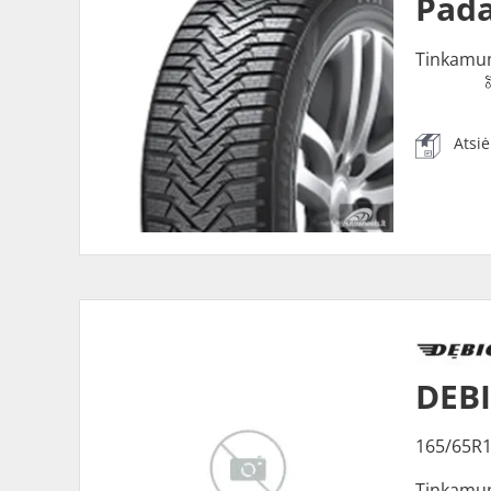
Pada
Tinkamu
Atsi
DEBI
165/65R1
Tinkamu