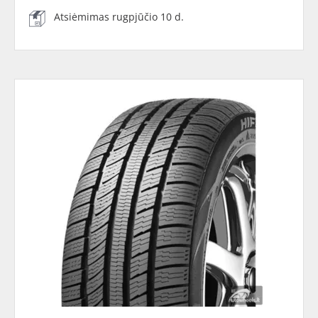
Atsiėmimas rugpjūčio 10 d.