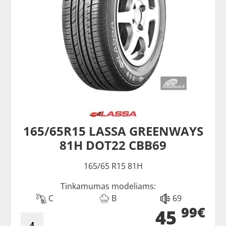
165/65R15 LASSA GREENWAYS
81H DOT22 CBB69
165/65 R15 81H
Tinkamumas modeliams:
C
B
69
99€
45