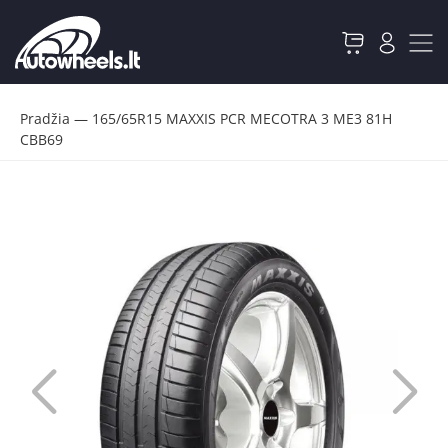
Pradžia
—
165/65R15 MAXXIS PCR MECOTRA 3 ME3 81H
CBB69