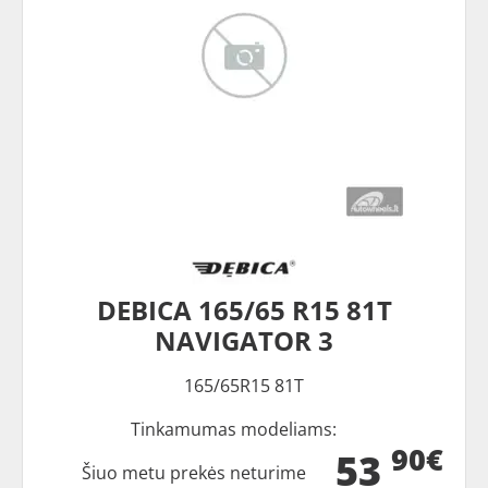
DEBICA 165/65 R15 81T
NAVIGATOR 3
165/65R15 81T
Tinkamumas modeliams:
90€
53
Šiuo metu prekės neturime