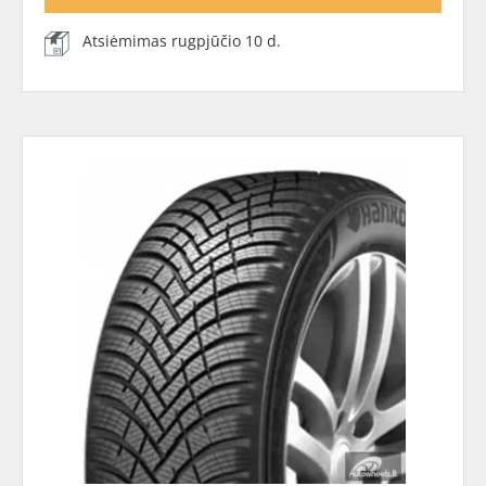
Atsiėmimas rugpjūčio 10 d.