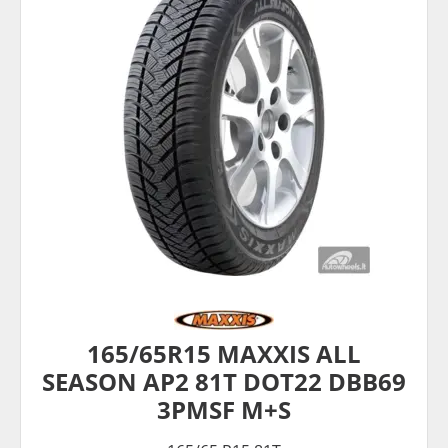
165/65R15 MAXXIS ALL
SEASON AP2 81T DOT22 DBB69
3PMSF M+S