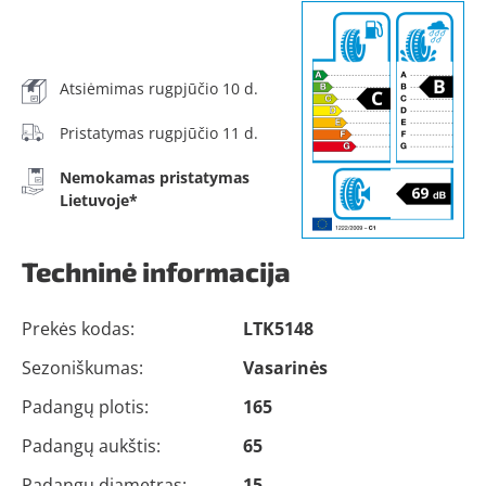
Atsiėmimas rugpjūčio 10 d.
Pristatymas rugpjūčio 11 d.
Nemokamas pristatymas
Lietuvoje*
Techninė informacija
Prekės kodas:
LTK5148
Sezoniškumas:
Vasarinės
Padangų plotis:
165
Padangų aukštis:
65
Padangų diametras:
15