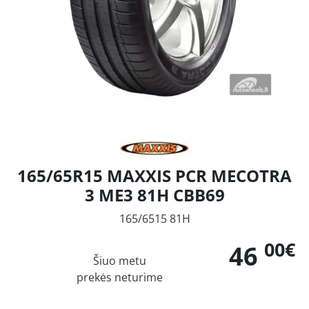
165/65R15 MAXXIS PCR MECOTRA
3 ME3 81H CBB69
165/6515 81H
00€
46
Šiuo metu
prekės neturime