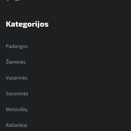
Kategorijos
Padangos
Žieminės
Vasarinės
Sezoninės
Motociklų
Ratlankiai