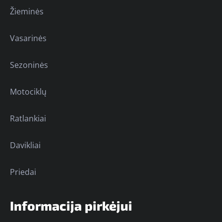
Žieminės
Vasarinės
Sezoninės
Motociklų
Ratlankiai
Davikliai
Priedai
Informacija pirkėjui