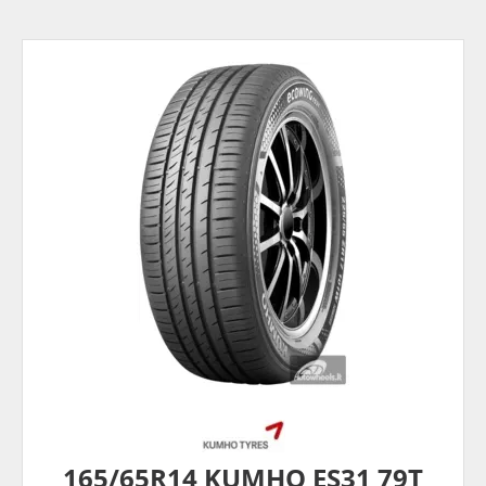
165/65R14 KUMHO ES31 79T