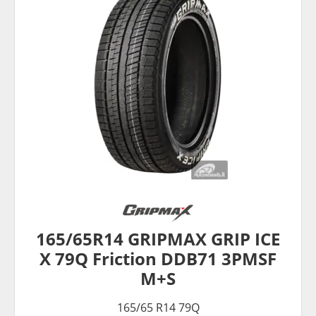
165/65R14 GRIPMAX GRIP ICE
X 79Q Friction DDB71 3PMSF
M+S
165/65 R14 79Q