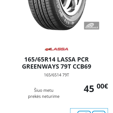
165/65R14 LASSA PCR
GREENWAYS 79T CCB69
165/6514 79T
00€
45
Šiuo metu
prekės neturime