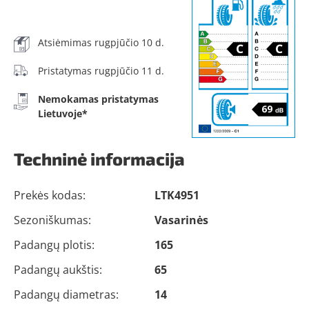
Atsiėmimas rugpjūčio 10 d.
Pristatymas rugpjūčio 11 d.
Nemokamas pristatymas
Lietuvoje*
Techninė informacija
Prekės kodas:
LTK4951
Sezoniškumas:
Vasarinės
Padangų plotis:
165
Padangų aukštis:
65
Padangų diametras:
14