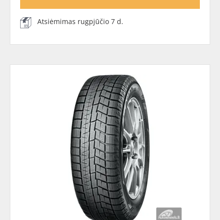
Atsiėmimas rugpjūčio 7 d.