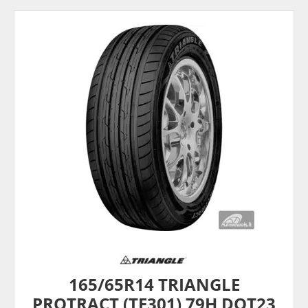
165/65R14 TRIANGLE
PROTRACT (TE301) 79H DOT23