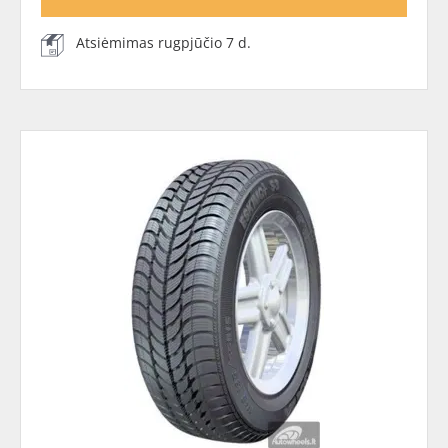
Atsiėmimas rugpjūčio 7 d.