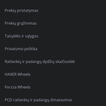
Prekių pristatymas
Prekių grąžinimas
Taisyklės ir sąlygos
Privatumo politika
Ratlankių ir padangų dydžių skaičiuoklė
HAXER Wheels
Forzza Wheels
PCD ratlankių ir padangų išmatavimai