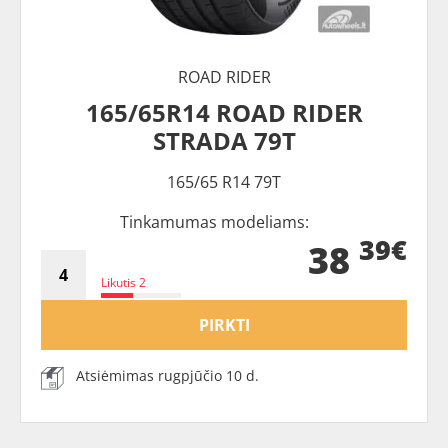
ROAD RIDER
165/65R14 ROAD RIDER
STRADA 79T
165/65 R14 79T
Tinkamumas modeliams:
39€
38
Likutis 2
PIRKTI
Atsiėmimas rugpjūčio 10 d.