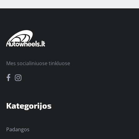
Mes socialiniuose tinkluose
Kategorijos
Padangos