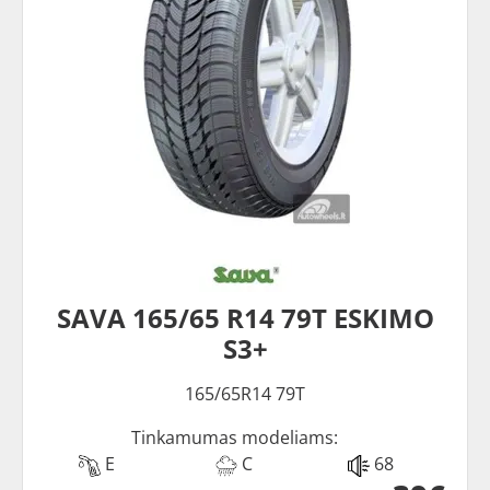
SAVA 165/65 R14 79T ESKIMO
S3+
165/65R14 79T
Tinkamumas modeliams:
E
C
68