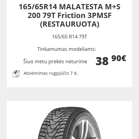
165/65R14 MALATESTA M+S
200 79T Friction 3PMSF
(RESTAURUOTA)
165/65 R14 79T
Tinkamumas modeliams:
90€
38
Šiuo metu prekės neturime
Atsiėmimas rugpjūčio 7 d.