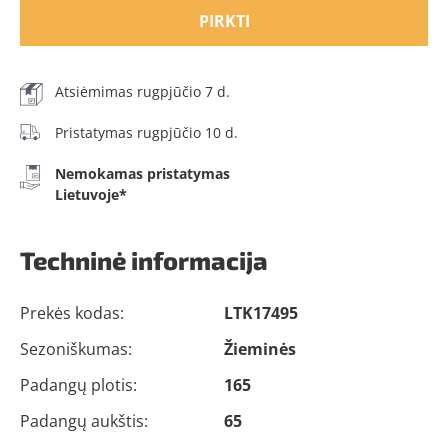
PIRKTI
Atsiėmimas rugpjūčio 7 d.
Pristatymas rugpjūčio 10 d.
Nemokamas pristatymas
Lietuvoje*
Techninė informacija
Prekės kodas:
LTK17495
Sezoniškumas:
Žieminės
Padangų plotis:
165
Padangų aukštis:
65