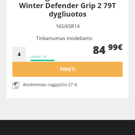
Winter Defender Grip 2 79T
dygliuotos
165/65R14
Tinkamumas modeliams:
99€
84
Likutis >4
PIRKTI
Atsiėmimas rugpjūčio 27 d.