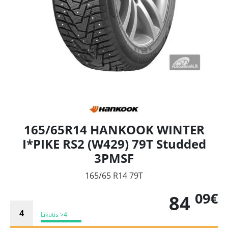
165/65R14 HANKOOK WINTER
I*PIKE RS2 (W429) 79T Studded
3PMSF
165/65 R14 79T
09€
84
Likutis >4