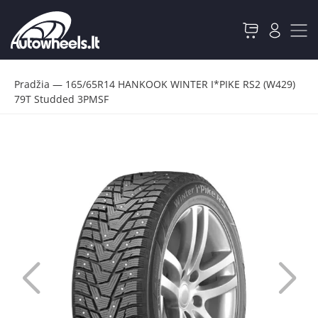
Pradžia
—
165/65R14 HANKOOK WINTER I*PIKE RS2 (W429)
79T Studded 3PMSF