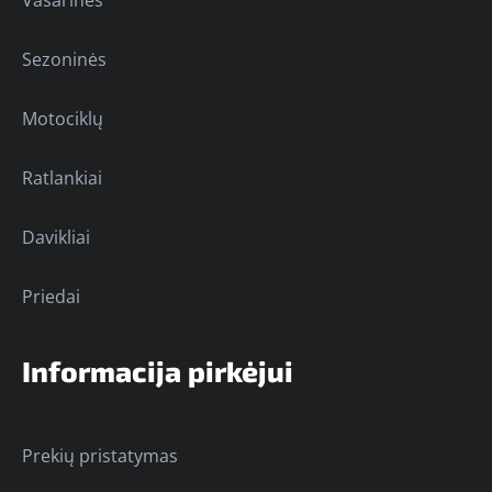
Vasarinės
Sezoninės
Motociklų
Ratlankiai
Davikliai
Priedai
Informacija pirkėjui
Prekių pristatymas