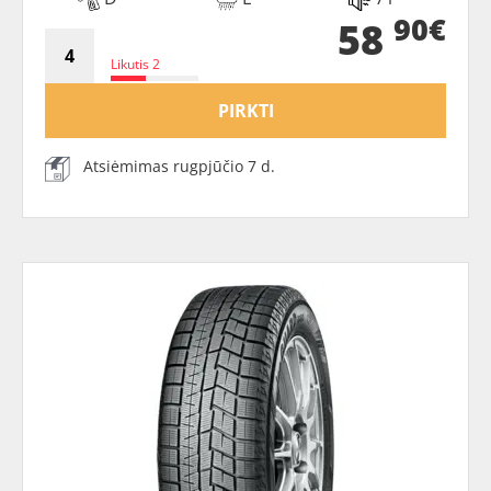
90€
58
Likutis 2
PIRKTI
Atsiėmimas rugpjūčio 7 d.