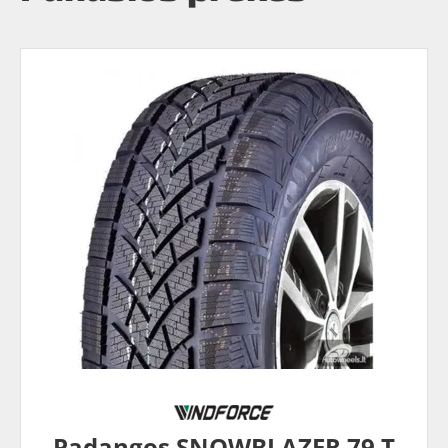
Padangos SNOWBLAZER 79 T