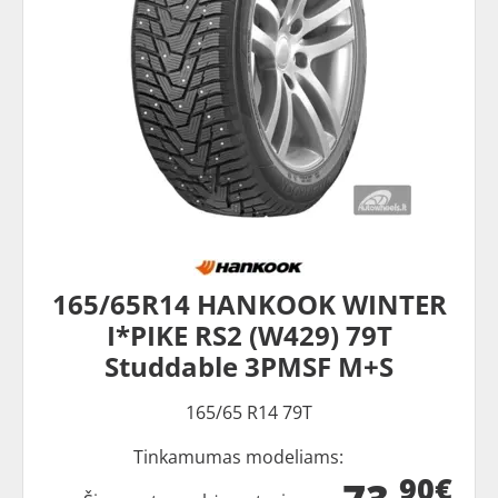
165/65R14 HANKOOK WINTER
I*PIKE RS2 (W429) 79T
Studdable 3PMSF M+S
165/65 R14 79T
Tinkamumas modeliams:
90€