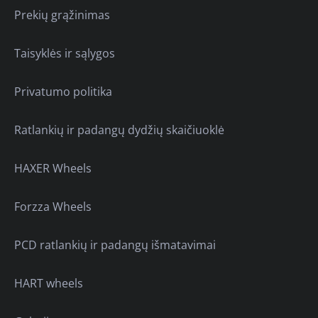
Prekių grąžinimas
Taisyklės ir sąlygos
Privatumo politika
Ratlankių ir padangų dydžių skaičiuoklė
HAXER Wheels
Forzza Wheels
PCD ratlankių ir padangų išmatavimai
HART wheels