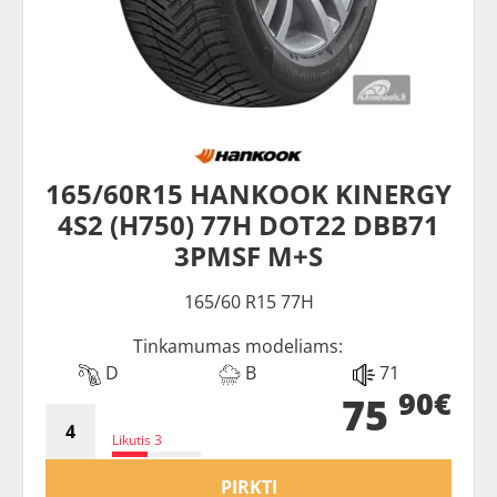
165/60R15 HANKOOK KINERGY
4S2 (H750) 77H DOT22 DBB71
3PMSF M+S
165/60 R15 77H
Tinkamumas modeliams:
D
B
71
90€
75
Likutis 3
PIRKTI