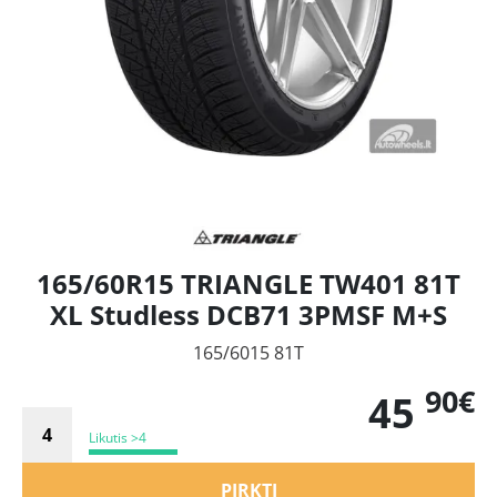
165/60R15 TRIANGLE TW401 81T
XL Studless DCB71 3PMSF M+S
165/6015 81T
90€
45
Likutis >4
PIRKTI