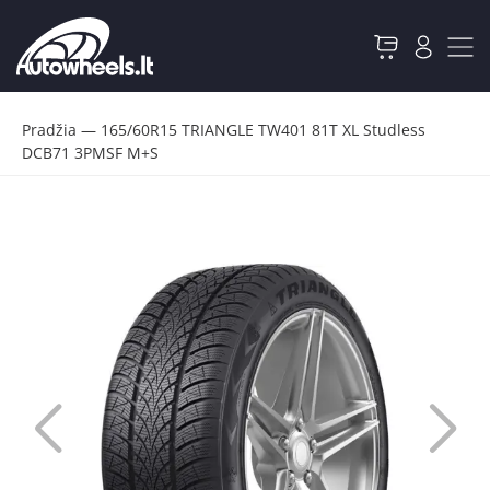
Pradžia
—
165/60R15 TRIANGLE TW401 81T XL Studless
DCB71 3PMSF M+S