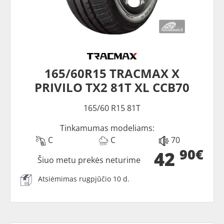
165/60R15 TRACMAX X
PRIVILO TX2 81T XL CCB70
165/60 R15 81T
Tinkamumas modeliams:
C
C
70
90€
42
Šiuo metu prekės neturime
Atsiėmimas rugpjūčio 10 d.