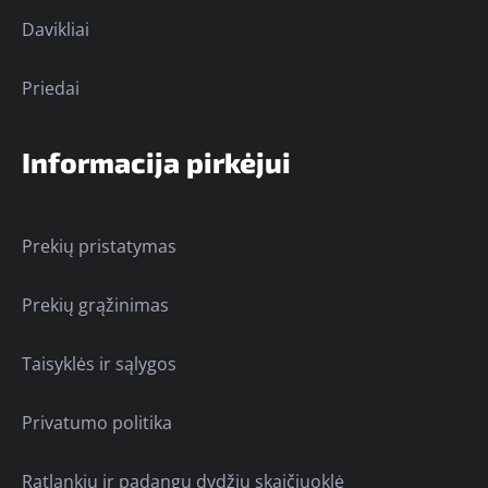
Davikliai
Priedai
Informacija pirkėjui
Prekių pristatymas
Prekių grąžinimas
Taisyklės ir sąlygos
Privatumo politika
Ratlankių ir padangų dydžių skaičiuoklė