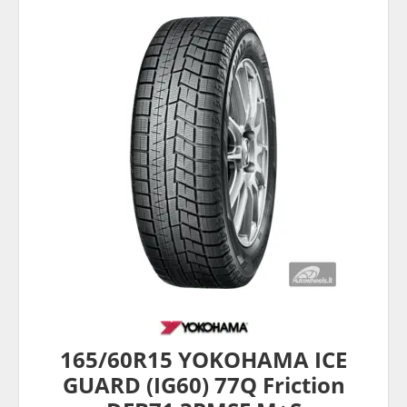
165/60R15 YOKOHAMA ICE
GUARD (IG60) 77Q Friction