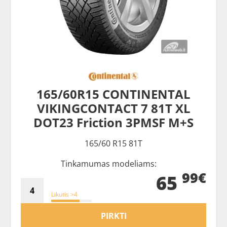
165/60R15 CONTINENTAL
VIKINGCONTACT 7 81T XL
DOT23 Friction 3PMSF M+S
165/60 R15 81T
Tinkamumas modeliams:
99€
65
Likutis >4
PIRKTI