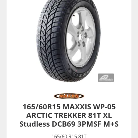
165/60R15 MAXXIS WP-05
ARCTIC TREKKER 81T XL
Studless DCB69 3PMSF M+S
165/60 R15 81T