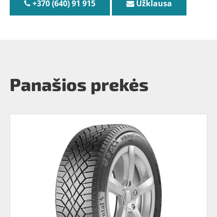
+370 (640) 91 915
Užklausa
Panašios prekės