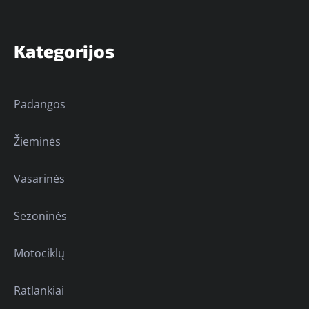
Kategorijos
Padangos
Žieminės
Vasarinės
Sezoninės
Motociklų
Ratlankiai