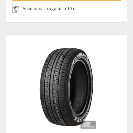
Atsiėmimas rugpjūčio 10 d.