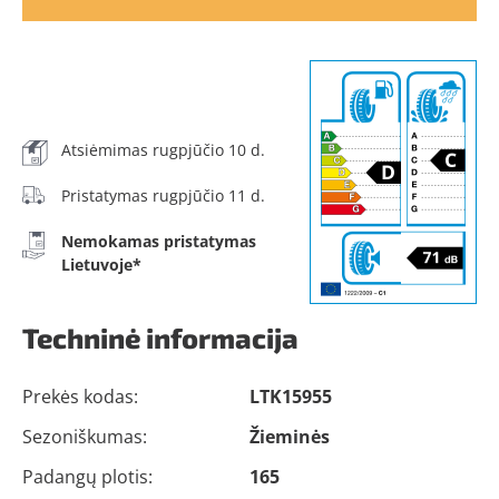
Atsiėmimas rugpjūčio 10 d.
Pristatymas rugpjūčio 11 d.
Nemokamas pristatymas
Lietuvoje*
Techninė informacija
Prekės kodas:
LTK15955
Sezoniškumas:
Žieminės
Padangų plotis:
165