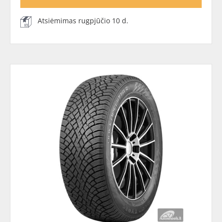
Atsiėmimas rugpjūčio 10 d.