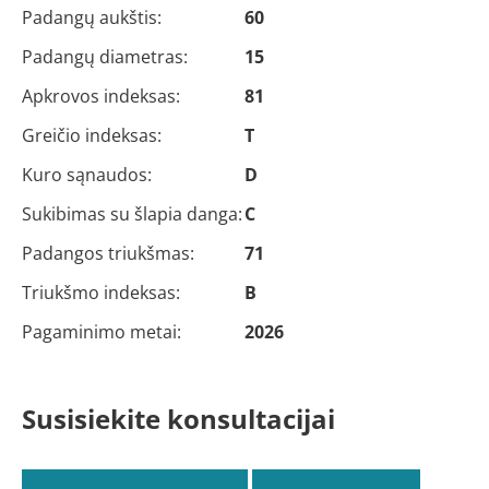
Padangų aukštis:
60
Padangų diametras:
15
Apkrovos indeksas:
81
Greičio indeksas:
T
Kuro sąnaudos:
D
Sukibimas su šlapia danga:
C
Padangos triukšmas:
71
Triukšmo indeksas:
B
Pagaminimo metai:
2026
Susisiekite konsultacijai