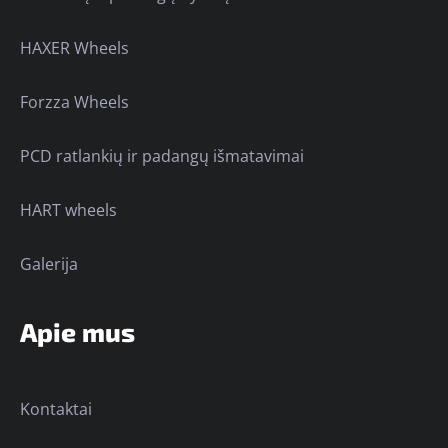
HAXER Wheels
Forzza Wheels
PCD ratlankių ir padangų išmatavimai
HART wheels
Galerija
Apie mus
Kontaktai