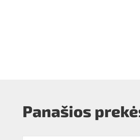
Panašios prekė