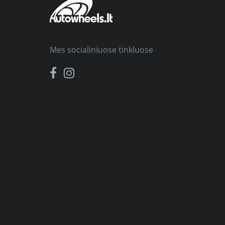
Mes socialiniuose tinkluose