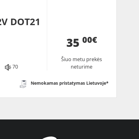
2V DOT21
00€
35
Šiuo metu prekės
70
neturime
Nemokamas pristatymas Lietuvoje*