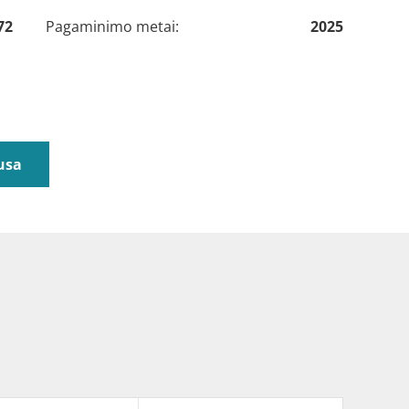
72
Pagaminimo metai:
2025
usa