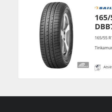
165/
DBB
165/55 R
Tinkamu
Atsi