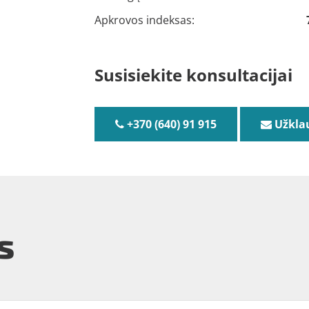
Apkrovos indeksas:
Susisiekite konsultacijai
+370 (640) 91 915
Užkla
s