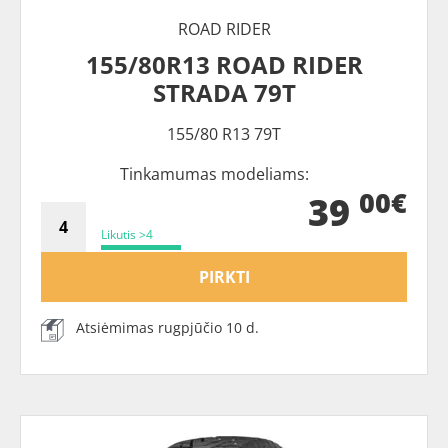
ROAD RIDER
155/80R13 ROAD RIDER
STRADA 79T
155/80 R13 79T
Tinkamumas modeliams:
00€
39
Likutis >4
PIRKTI
Atsiėmimas rugpjūčio 10 d.