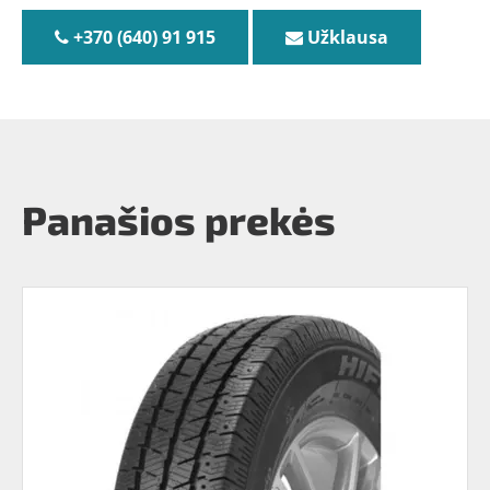
+370 (640) 91 915
Užklausa
Panašios prekės