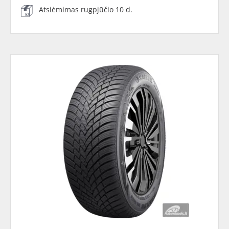
Atsiėmimas rugpjūčio 10 d.