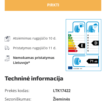
PIRKTI
Atsiėmimas rugpjūčio 10 d.
Pristatymas rugpjūčio 11 d.
Nemokamas pristatymas
Lietuvoje*
Techninė informacija
Prekės kodas:
LTK17422
Sezoniškumas:
Žieminės