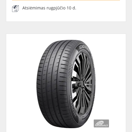
Atsiėmimas rugpjūčio 10 d.