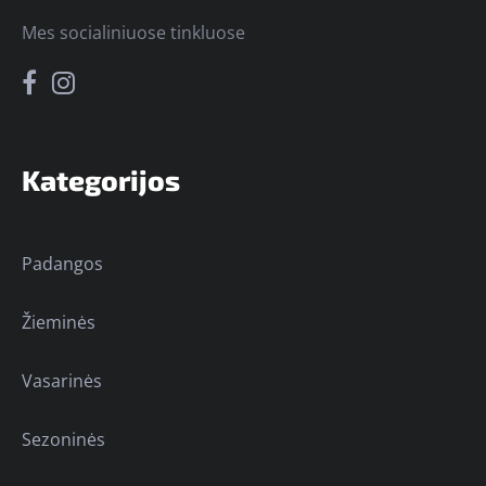
Mes socialiniuose tinkluose
Kategorijos
Padangos
Žieminės
Vasarinės
Sezoninės