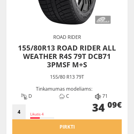
ROAD RIDER
155/80R13 ROAD RIDER ALL
WEATHER R4S 79T DCB71
3PMSF M+S
155/80 R13 79T
Tinkamumas modeliams:
D
C
71
09€
34
Likutis 4
PIRKTI