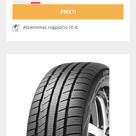
PIRKTI
Atsiėmimas rugpjūčio 10 d.