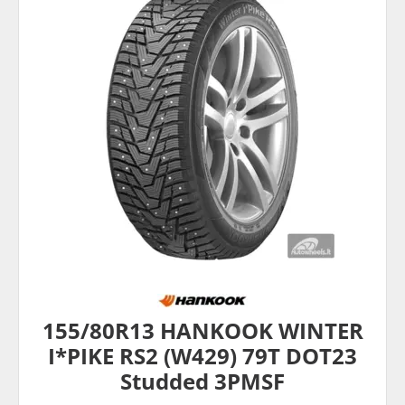
155/80R13 HANKOOK WINTER
I*PIKE RS2 (W429) 79T DOT23
Studded 3PMSF