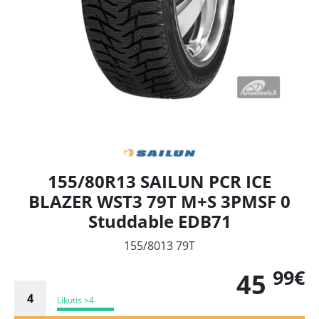
155/80R13 SAILUN PCR ICE
BLAZER WST3 79T M+S 3PMSF 0
Studdable EDB71
155/8013 79T
99€
45
Likutis >4