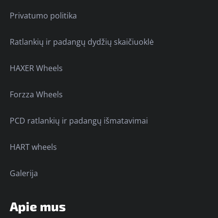
Privatumo politika
Ratlankių ir padangų dydžių skaičiuoklė
HAXER Wheels
Forzza Wheels
PCD ratlankių ir padangų išmatavimai
HART wheels
Galerija
Apie mus