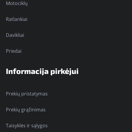
Motociklų
Ratlankiai
Davikliai
Priedai
Informacija pirkėjui
Prekių pristatymas
Prekių grąžinimas
Taisyklės ir sąlygos