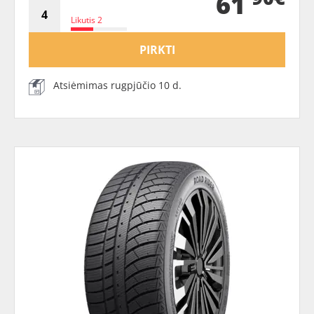
61
Likutis 2
PIRKTI
Atsiėmimas rugpjūčio 10 d.