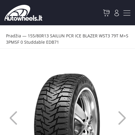
Pradžia
—
155/80R13 SAILUN PCR ICE BLAZER WST3 79T M+S
3PMSF 0 Studdable EDB71