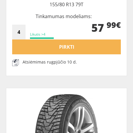
155/80 R13 79T
Tinkamumas modeliams:
99€
57
Likutis >4
PIRKTI
Atsiėmimas rugpjūčio 10 d.