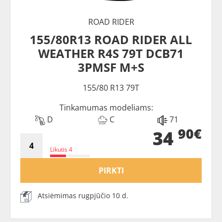
ROAD RIDER
155/80R13 ROAD RIDER ALL
WEATHER R4S 79T DCB71
3PMSF M+S
155/80 R13 79T
Tinkamumas modeliams:
D
C
71
90€
34
Likutis 4
PIRKTI
Atsiėmimas rugpjūčio 10 d.