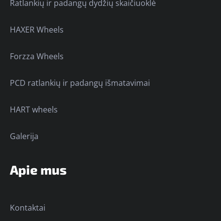
Ratlankių ir padangų dydžių skaičiuoklė
HAXER Wheels
Forzza Wheels
PCD ratlankių ir padangų išmatavimai
HART wheels
Galerija
Apie mus
Kontaktai