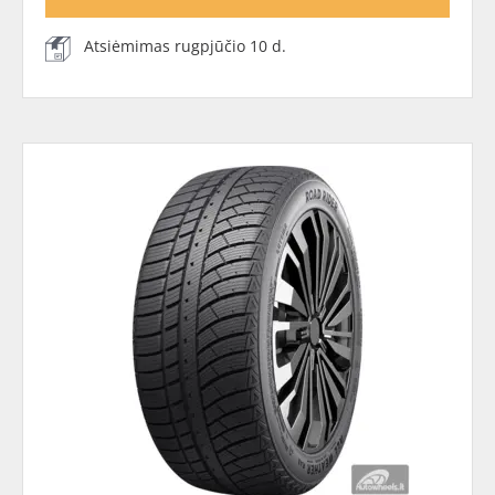
Atsiėmimas rugpjūčio 10 d.