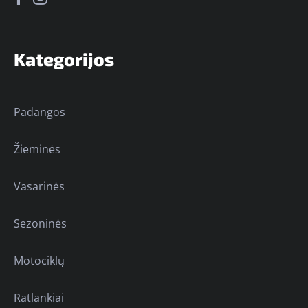
Kategorijos
Padangos
Žieminės
Vasarinės
Sezoninės
Motociklų
Ratlankiai