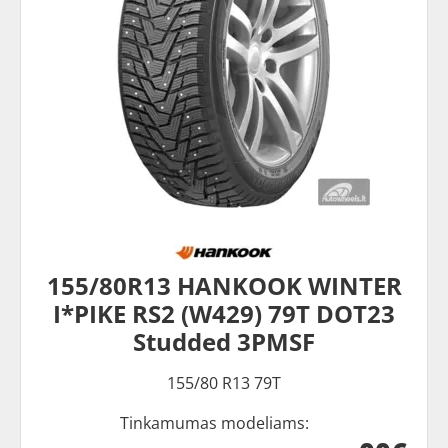
155/80R13 HANKOOK WINTER
I*PIKE RS2 (W429) 79T DOT23
Studded 3PMSF
155/80 R13 79T
Tinkamumas modeliams: