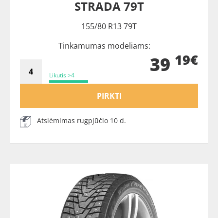
STRADA 79T
155/80 R13 79T
Tinkamumas modeliams:
19€
39
Likutis >4
PIRKTI
Atsiėmimas rugpjūčio 10 d.