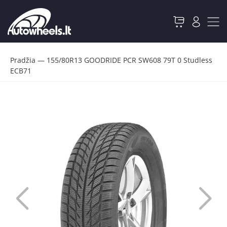
Pradžia
—
155/80R13 GOODRIDE PCR SW608 79T 0 Studless
ECB71