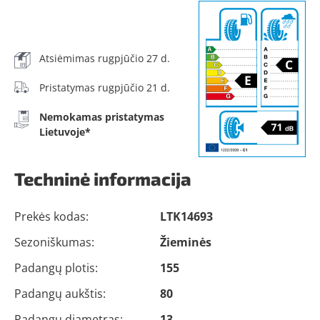
Atsiėmimas rugpjūčio 27 d.
Pristatymas rugpjūčio 21 d.
Nemokamas pristatymas
Lietuvoje*
Techninė informacija
Prekės kodas:
LTK14693
Sezoniškumas:
Žieminės
Padangų plotis:
155
Padangų aukštis:
80
Padangų diametras:
13