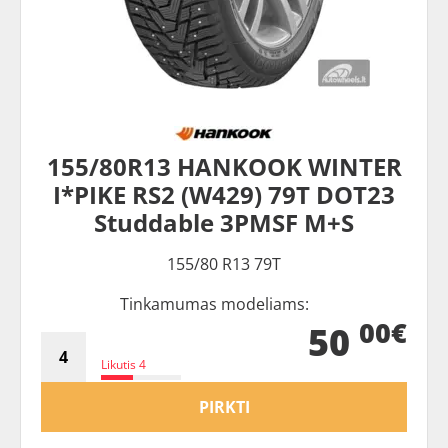
155/80R13 HANKOOK WINTER
I*PIKE RS2 (W429) 79T DOT23
Studdable 3PMSF M+S
155/80 R13 79T
Tinkamumas modeliams:
00€
50
Likutis 4
PIRKTI