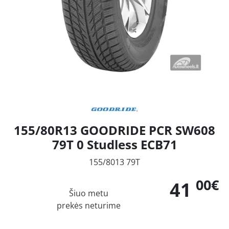
155/80R13 GOODRIDE PCR SW608
79T 0 Studless ECB71
155/8013 79T
00€
41
Šiuo metu
prekės neturime