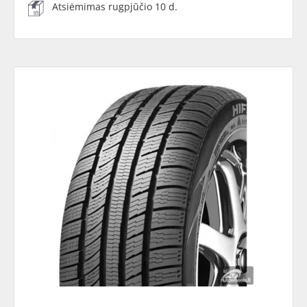
Atsiėmimas rugpjūčio 10 d.