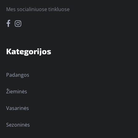
Mes socialiniuose tinkluose
Kategorijos
Padangos
Žieminės
Vasarinės
Sezoninės