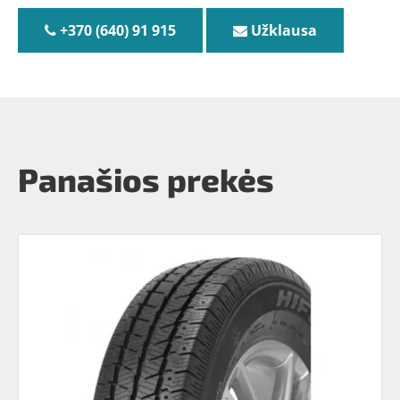
+370 (640) 91 915
Užklausa
Panašios prekės