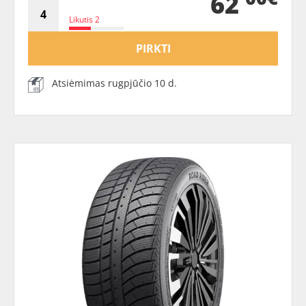
62
Likutis 2
PIRKTI
Atsiėmimas rugpjūčio 10 d.