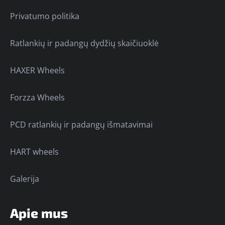
Privatumo politika
Ratlankių ir padangų dydžių skaičiuoklė
HAXER Wheels
Forzza Wheels
PCD ratlankių ir padangų išmatavimai
HART wheels
Galerija
Apie mus