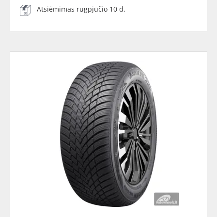
Atsiėmimas rugpjūčio 10 d.