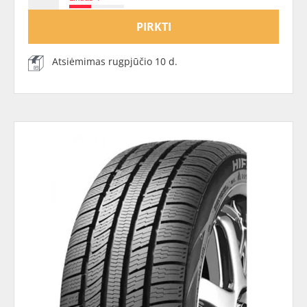
PIRKTI
Atsiėmimas rugpjūčio 10 d.