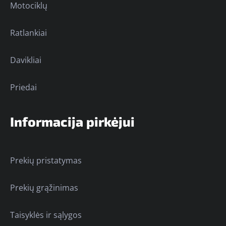
Motociklų
Ratlankiai
Davikliai
Priedai
Informacija pirkėjui
Prekių pristatymas
Prekių grąžinimas
Taisyklės ir sąlygos