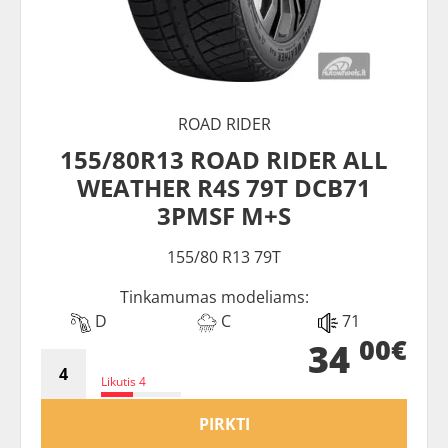
ROAD RIDER
155/80R13 ROAD RIDER ALL
WEATHER R4S 79T DCB71
3PMSF M+S
155/80 R13 79T
Tinkamumas modeliams:
D
C
71
00€
34
Likutis 4
PIRKTI