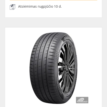
Atsiėmimas rugpjūčio 10 d.