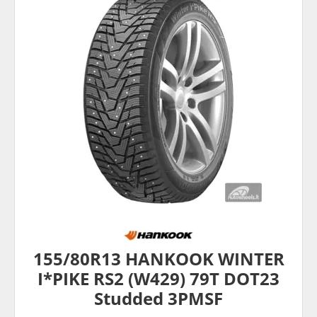
155/80R13 HANKOOK WINTER
I*PIKE RS2 (W429) 79T DOT23
Studded 3PMSF