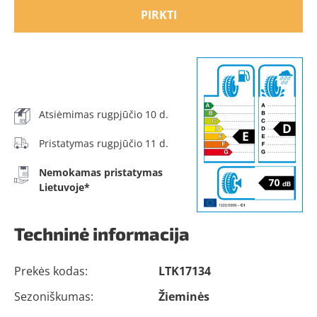
PIRKTI
Atsiėmimas rugpjūčio 10 d.
Pristatymas rugpjūčio 11 d.
Nemokamas pristatymas
Lietuvoje*
Techninė informacija
Prekės kodas:
LTK17134
Sezoniškumas:
Žieminės