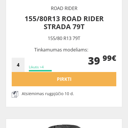
ROAD RIDER
155/80R13 ROAD RIDER
STRADA 79T
155/80 R13 79T
Tinkamumas modeliams:
99€
39
Likutis >4
PIRKTI
Atsiėmimas rugpjūčio 10 d.