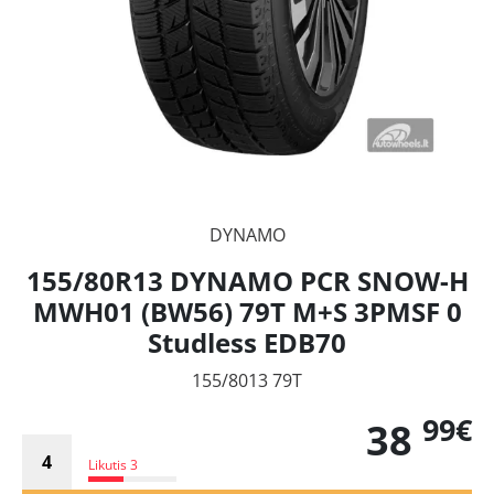
DYNAMO
155/80R13 DYNAMO PCR SNOW-H
MWH01 (BW56) 79T M+S 3PMSF 0
Studless EDB70
155/8013 79T
99€
38
Likutis 3