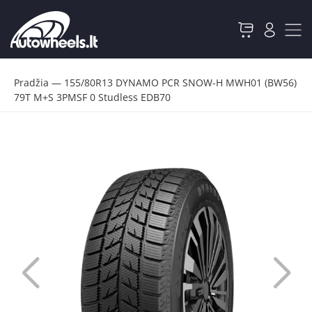
Pradžia
—
155/80R13 DYNAMO PCR SNOW-H MWH01 (BW56)
79T M+S 3PMSF 0 Studless EDB70