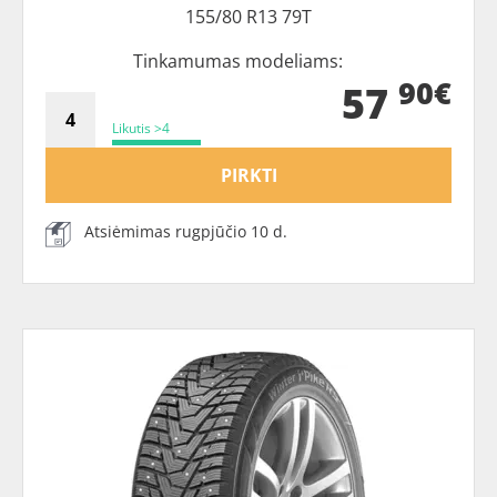
155/80 R13 79T
Tinkamumas modeliams:
90€
57
Likutis >4
PIRKTI
Atsiėmimas rugpjūčio 10 d.