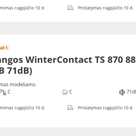
ėmimas rugpjūčio 10 d.
Pristatymas rugpjūčio 10 d.
ngos WinterContact TS 870 88
 B 71dB)
mas modeliams:
C
C
71d
ėmimas rugpjūčio 10 d.
Pristatymas rugpjūčio 10 d.