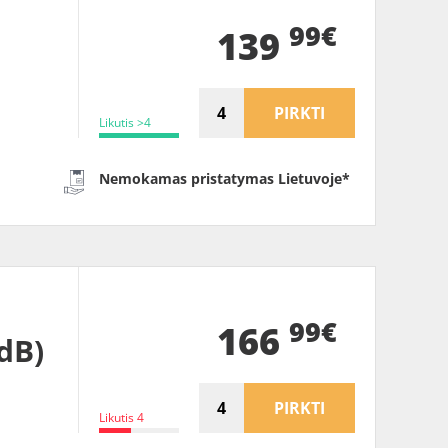
99€
139
PIRKTI
Likutis >4
Nemokamas pristatymas Lietuvoje*
99€
166
dB)
PIRKTI
Likutis 4