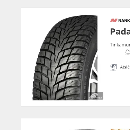
Pada
Tinkamu
Atsi