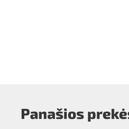
Panašios prekė