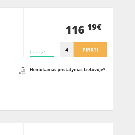
19€
116
PIRKTI
Likutis >4
Nemokamas pristatymas Lietuvoje*