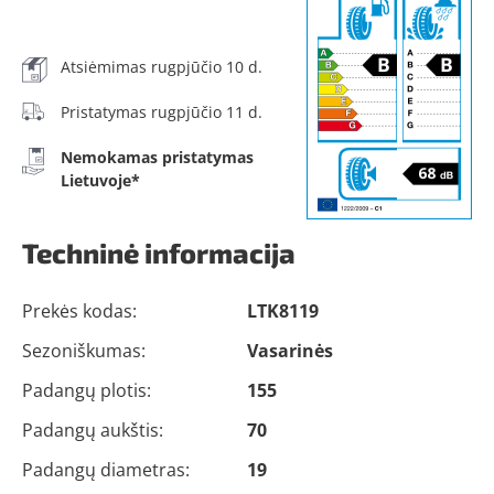
Atsiėmimas rugpjūčio 10 d.
Pristatymas rugpjūčio 11 d.
Nemokamas pristatymas
Lietuvoje*
Techninė informacija
Prekės kodas:
LTK8119
Sezoniškumas:
Vasarinės
Padangų plotis:
155
Padangų aukštis:
70
Padangų diametras:
19