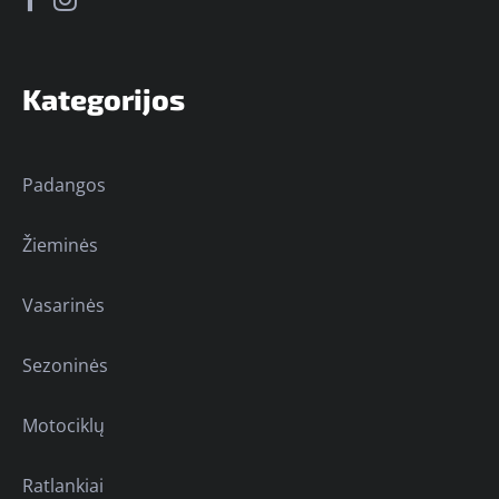
Kategorijos
Padangos
Žieminės
Vasarinės
Sezoninės
Motociklų
Ratlankiai