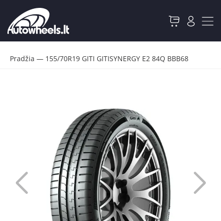
Pradžia
—
155/70R19 GITI GITISYNERGY E2 84Q BBB68