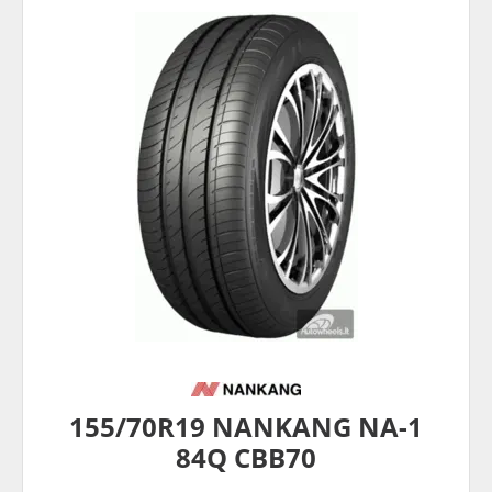
155/70R19 NANKANG NA-1
84Q CBB70