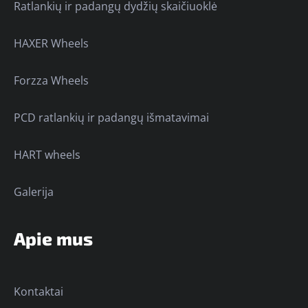
Ratlankių ir padangų dydžių skaičiuoklė
HAXER Wheels
Forzza Wheels
PCD ratlankių ir padangų išmatavimai
HART wheels
Galerija
Apie mus
Kontaktai