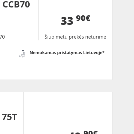
 CCB70
90€
33
70
Šiuo metu prekės neturime
Nemokamas pristatymas Lietuvoje*
 75T
90€