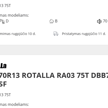
13 75T
mas modeliams:
D
B
70
ėmimas rugpjūčio 10 d.
Pristatymas rugpjūčio 11 d.
70R13 ROTALLA RA03 75T DBB
SF
13 75T
mas modeliams: