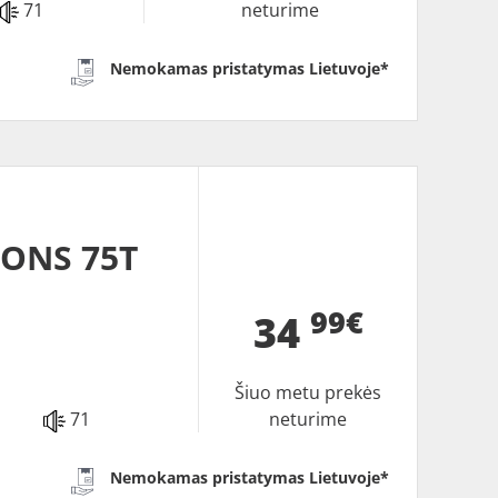
71
neturime
Nemokamas pristatymas Lietuvoje*
SONS 75T
99€
34
Šiuo metu prekės
71
neturime
Nemokamas pristatymas Lietuvoje*