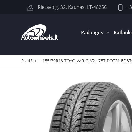
+3
Rietavo g. 32, Kaunas, LT-48256
Padangos
Ratlanki
Pradžia
—
155/70R13 TOYO VARIO-V2+ 75T DOT21 EDB7