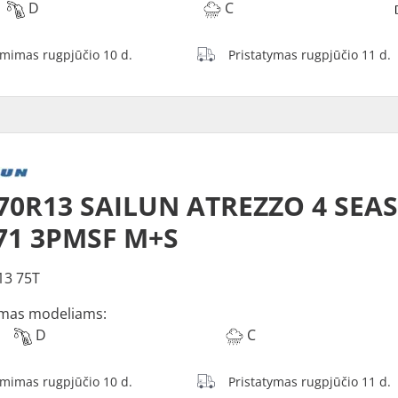
D
C
ėmimas rugpjūčio 10 d.
Pristatymas rugpjūčio 11 d.
70R13 SAILUN ATREZZO 4 SEA
71 3PMSF M+S
13 75T
mas modeliams:
D
C
ėmimas rugpjūčio 10 d.
Pristatymas rugpjūčio 11 d.