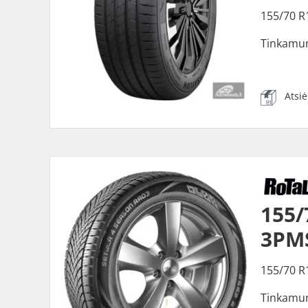
155/70 R
Tinkamu
Atsi
155/
3PM
155/70 R
Tinkamu