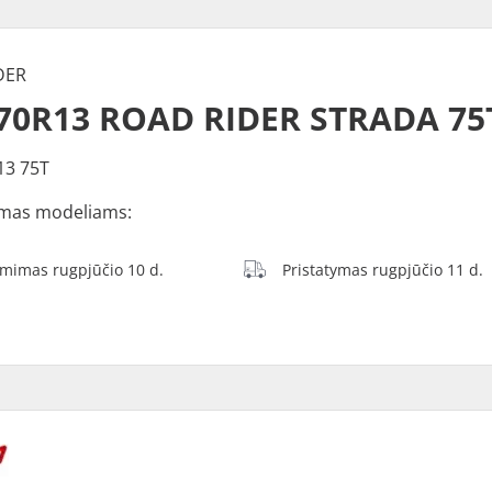
DER
70R13 ROAD RIDER STRADA 75
13 75T
mas modeliams:
ėmimas rugpjūčio 10 d.
Pristatymas rugpjūčio 11 d.