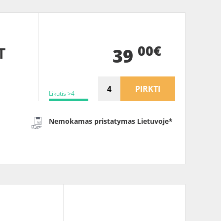
00€
T
39
PIRKTI
Likutis >4
Nemokamas pristatymas Lietuvoje*