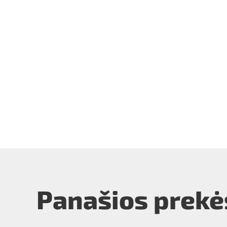
Panašios prekė