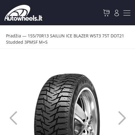
Pradžia
—
155/70R13 SAILUN ICE BLAZER WST3 75T DOT21
Studded 3PMSF M+S