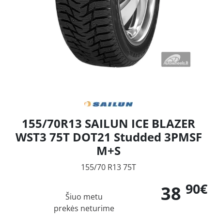
155/70R13 SAILUN ICE BLAZER
WST3 75T DOT21 Studded 3PMSF
M+S
155/70 R13 75T
90€
38
Šiuo metu
prekės neturime