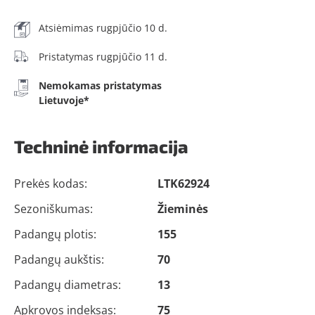
Atsiėmimas rugpjūčio 10 d.
Pristatymas rugpjūčio 11 d.
Nemokamas pristatymas
Lietuvoje*
Techninė informacija
Prekės kodas:
LTK62924
Sezoniškumas:
Žieminės
Padangų plotis:
155
Padangų aukštis:
70
Padangų diametras:
13
Apkrovos indeksas:
75