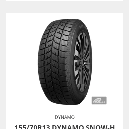
DYNAMO
155/70R13 DYNAMO SNOW-H