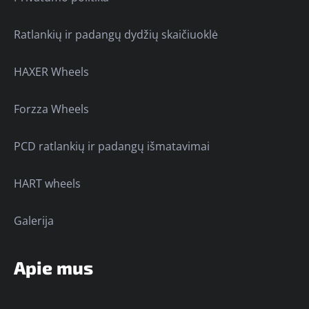
Ratlankių ir padangų dydžių skaičiuoklė
HAXER Wheels
Forzza Wheels
PCD ratlankių ir padangų išmatavimai
HART wheels
Galerija
Apie mus