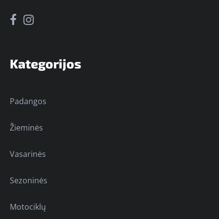
Kategorijos
Padangos
Žieminės
Vasarinės
Sezoninės
Motociklų