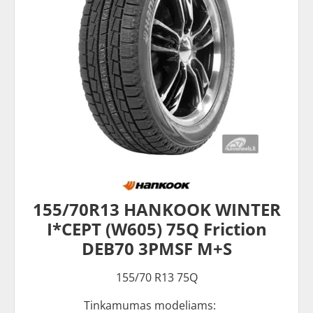
155/70R13 HANKOOK WINTER
I*CEPT (W605) 75Q Friction
DEB70 3PMSF M+S
155/70 R13 75Q
Tinkamumas modeliams: