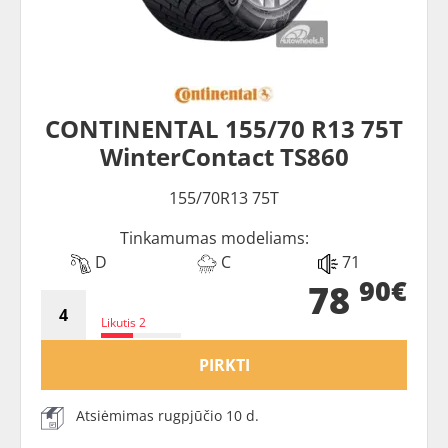
CONTINENTAL 155/70 R13 75T
WinterContact TS860
155/70R13 75T
Tinkamumas modeliams:
D
C
71
90€
78
Likutis 2
PIRKTI
Atsiėmimas rugpjūčio 10 d.