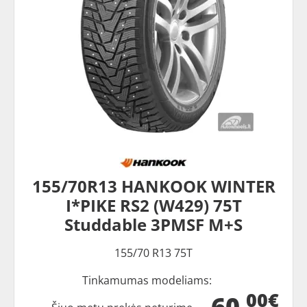
155/70R13 HANKOOK WINTER
I*PIKE RS2 (W429) 75T
Studdable 3PMSF M+S
155/70 R13 75T
Tinkamumas modeliams:
00€
60