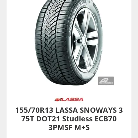
155/70R13 LASSA SNOWAYS 3
75T DOT21 Studless ECB70
3PMSF M+S