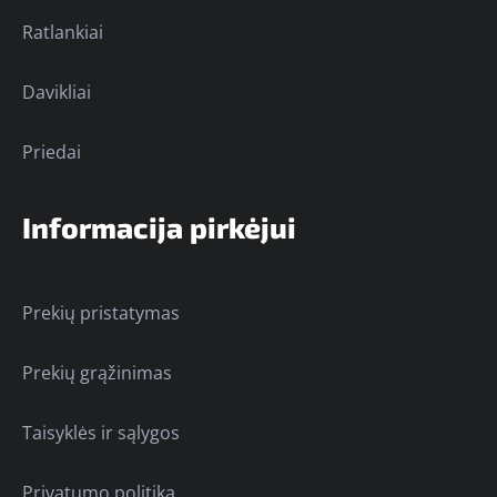
Ratlankiai
Davikliai
Priedai
Informacija pirkėjui
Prekių pristatymas
Prekių grąžinimas
Taisyklės ir sąlygos
Privatumo politika