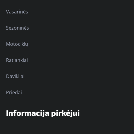
Vasarinės
Sezoninės
Motociklų
Ratlankiai
Davikliai
Priedai
Informacija pirkėjui