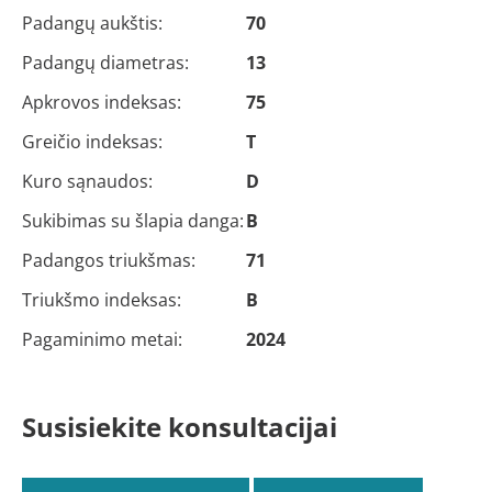
Padangų aukštis:
70
Padangų diametras:
13
Apkrovos indeksas:
75
Greičio indeksas:
T
Kuro sąnaudos:
D
Sukibimas su šlapia danga:
B
Padangos triukšmas:
71
Triukšmo indeksas:
B
Pagaminimo metai:
2024
Susisiekite konsultacijai