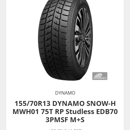
DYNAMO
155/70R13 DYNAMO SNOW-H
MWH01 75T RP Studless EDB70
3PMSF M+S