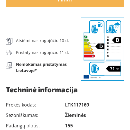
Atsiėmimas rugpjūčio 10 d.
Pristatymas rugpjūčio 11 d.
Nemokamas pristatymas
Lietuvoje*
Techninė informacija
Prekės kodas:
LTK117169
Sezoniškumas:
Žieminės
Padangų plotis:
155