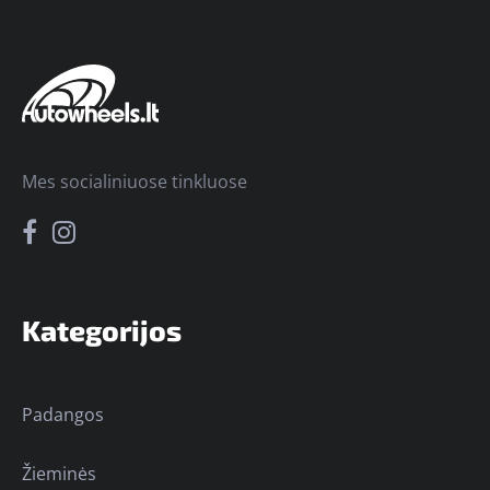
Mes socialiniuose tinkluose
Kategorijos
Padangos
Žieminės