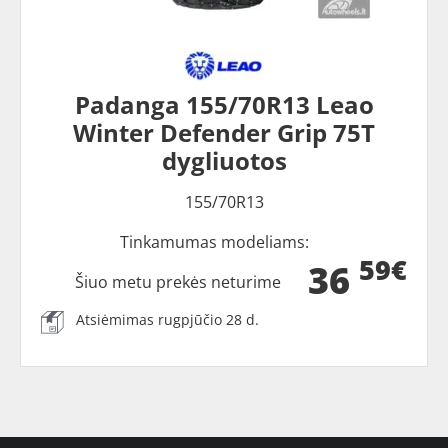
Padanga 155/70R13 Leao
Winter Defender Grip 75T
dygliuotos
155/70R13
Tinkamumas modeliams:
59€
36
Šiuo metu prekės neturime
Atsiėmimas rugpjūčio 28 d.