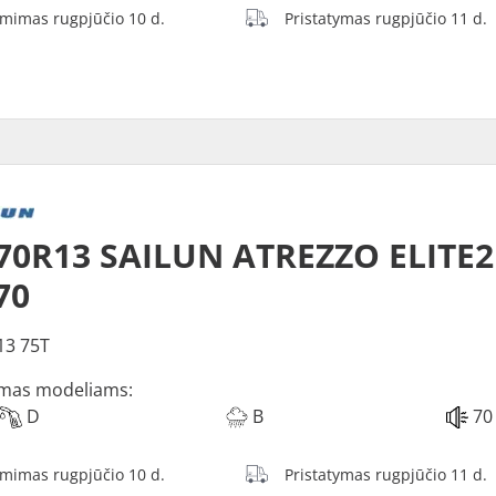
ėmimas rugpjūčio 10 d.
Pristatymas rugpjūčio 11 d.
70R13 SAILUN ATREZZO ELITE2
70
13 75T
mas modeliams:
D
B
70
ėmimas rugpjūčio 10 d.
Pristatymas rugpjūčio 11 d.