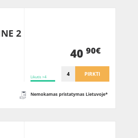
INE 2
90€
40
PIRKTI
Likutis >4
Nemokamas pristatymas Lietuvoje*