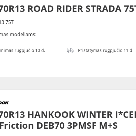
70R13 ROAD RIDER STRADA 75
13 75T
mas modeliams:
ėmimas rugpjūčio 10 d.
Pristatymas rugpjūčio 11 d.
70R13 HANKOOK WINTER I*CEP
Friction DEB70 3PMSF M+S