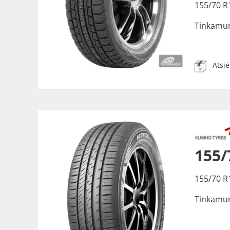
155/70 R
Tinkamu
Atsi
155/
155/70 R
Tinkamu