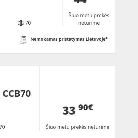
Šiuo metu prekės
70
neturime
Nemokamas pristatymas Lietuvoje*
 CCB70
90€
33
70
Šiuo metu prekės neturime