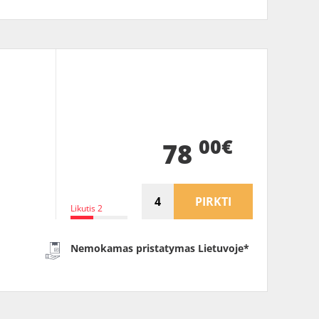
00€
78
PIRKTI
Likutis 2
Nemokamas pristatymas Lietuvoje*