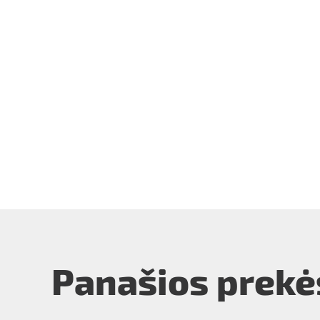
Panašios prekė