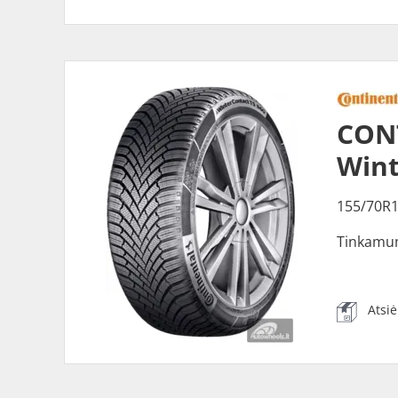
CONT
Wint
155/70R1
Tinkamu
Atsi