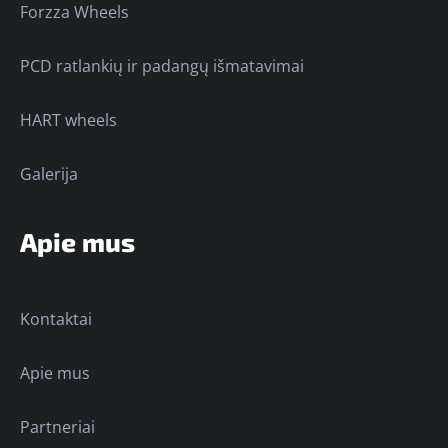
Forzza Wheels
PCD ratlankių ir padangų išmatavimai
HART wheels
Galerija
Apie mus
Kontaktai
Apie mus
Partneriai