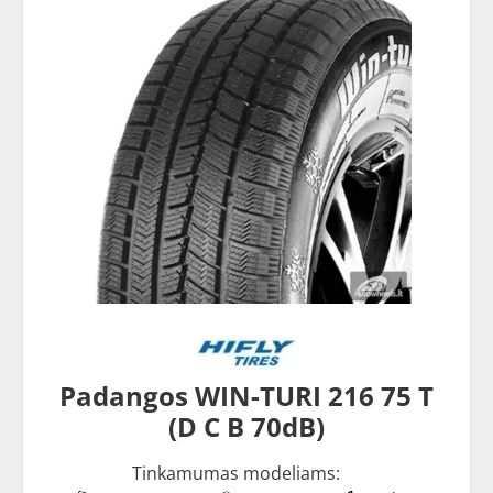
Padangos WIN-TURI 216 75 T
(D C B 70dB)
Tinkamumas modeliams: