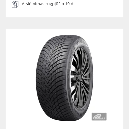
Atsiėmimas rugpjūčio 10 d.