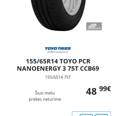
155/65R14 TOYO PCR
NANOENERGY 3 75T CCB69
155/6514 75T
99€
48
Šiuo metu
prekės neturime