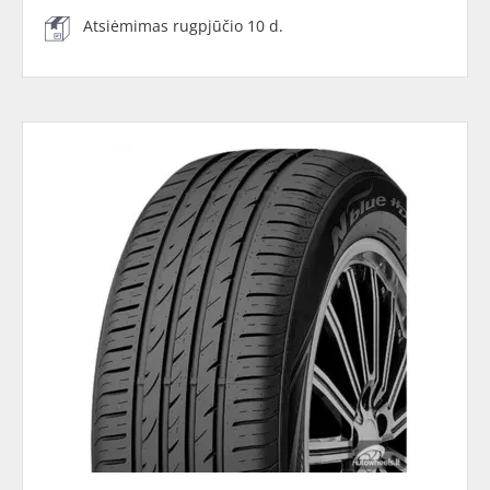
Atsiėmimas rugpjūčio 10 d.