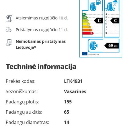
Atsiėmimas rugpjūčio 10 d.
Pristatymas rugpjūčio 11 d.
Nemokamas pristatymas
Lietuvoje*
Techninė informacija
Prekės kodas:
LTK4931
Sezoniškumas:
Vasarinės
Padangų plotis:
155
Padangų aukštis:
65
Padangų diametras:
14