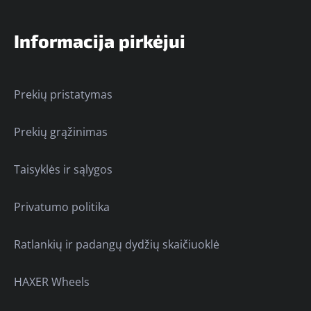
Informacija pirkėjui
Prekių pristatymas
Prekių grąžinimas
Taisyklės ir sąlygos
Privatumo politika
Ratlankių ir padangų dydžių skaičiuoklė
HAXER Wheels