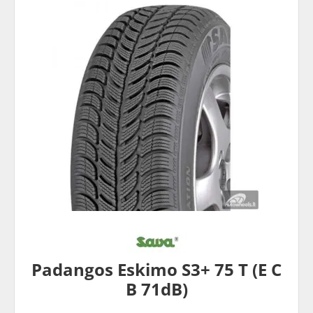
Padangos Eskimo S3+ 75 T (E C
B 71dB)