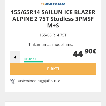
155/65R14 SAILUN ICE BLAZER
ALPINE 2 75T Studless 3PMSF
M+S
155/65 R14 75T
Tinkamumas modeliams:
90€
44
Likutis >4
PIRKTI
Atsiėmimas rugpjūčio 10 d.