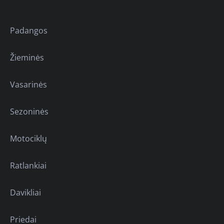
Padangos
Žieminės
Vasarinės
Sezoninės
Motociklų
Ratlankiai
Davikliai
Priedai