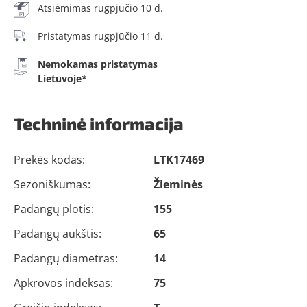
Atsiėmimas rugpjūčio 10 d.
Pristatymas rugpjūčio 11 d.
Nemokamas pristatymas
Lietuvoje*
Techninė informacija
Prekės kodas:
LTK17469
Sezoniškumas:
Žieminės
Padangų plotis:
155
Padangų aukštis:
65
Padangų diametras:
14
Apkrovos indeksas:
75