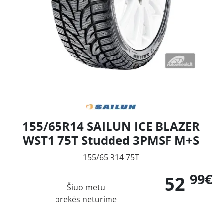
155/65R14 SAILUN ICE BLAZER
WST1 75T Studded 3PMSF M+S
155/65 R14 75T
99€
52
Šiuo metu
prekės neturime