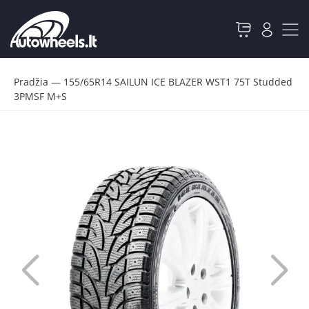
Pradžia
—
155/65R14 SAILUN ICE BLAZER WST1 75T Studded
3PMSF M+S