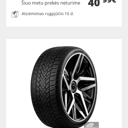
40
Šiuo metu prekės neturime
Atsiėmimas rugpjūčio 10 d.