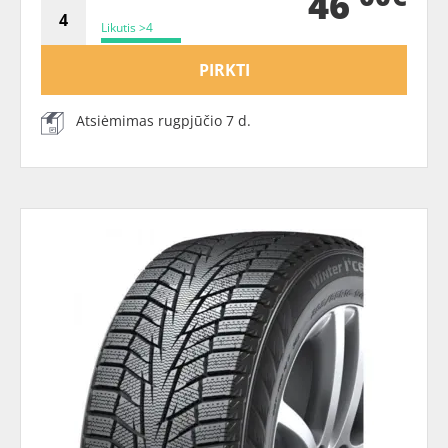
46
Likutis >4
PIRKTI
Atsiėmimas rugpjūčio 7 d.