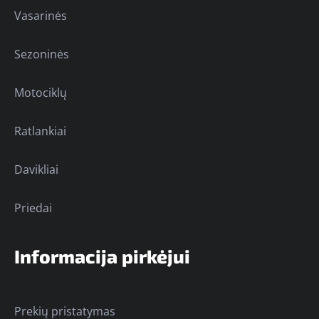
Vasarinės
Sezoninės
Motociklų
Ratlankiai
Davikliai
Priedai
Informacija pirkėjui
Prekių pristatymas