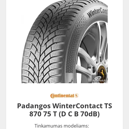
Padangos WinterContact TS
870 75 T (D C B 70dB)
Tinkamumas modeliams: