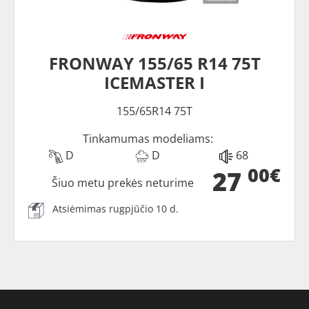
FRONWAY 155/65 R14 75T
ICEMASTER I
155/65R14 75T
Tinkamumas modeliams:
D
D
68
00€
27
Šiuo metu prekės neturime
Atsiėmimas rugpjūčio 10 d.