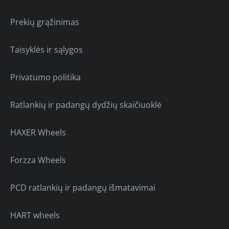
Prekių grąžinimas
Taisyklės ir sąlygos
Privatumo politika
Ratlankių ir padangų dydžių skaičiuoklė
HAXER Wheels
Forzza Wheels
PCD ratlankių ir padangų išmatavimai
HART wheels