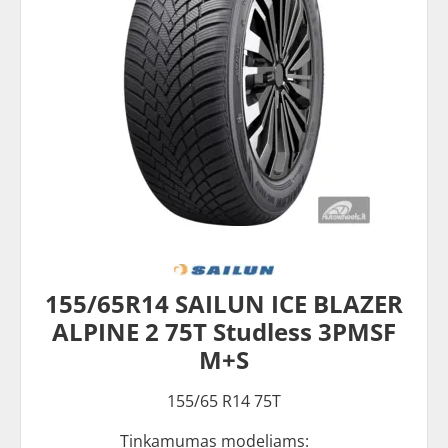
155/65R14 SAILUN ICE BLAZER
ALPINE 2 75T Studless 3PMSF
M+S
155/65 R14 75T
Tinkamumas modeliams: