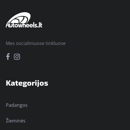
Mes socialiniuose tinkluose
Kategorijos
Padangos
Žieminės