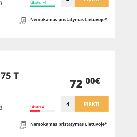
Likutis >4
B
Nemokamas pristatymas Lietuvoje*
 75 T
00€
72
PIRKTI
Likutis 4
B
Nemokamas pristatymas Lietuvoje*