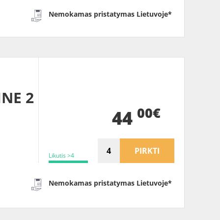
Nemokamas pristatymas Lietuvoje*
INE 2
00€
44
PIRKTI
Likutis >4
Nemokamas pristatymas Lietuvoje*