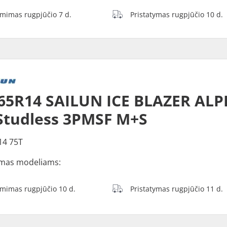
ėmimas rugpjūčio 7 d.
Pristatymas rugpjūčio 10 d.
65R14 SAILUN ICE BLAZER ALP
Studless 3PMSF M+S
14 75T
mas modeliams:
ėmimas rugpjūčio 10 d.
Pristatymas rugpjūčio 11 d.