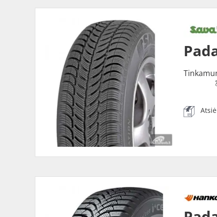
Pada
Tinkamu
Atsi
Pada