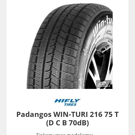
Padangos WIN-TURI 216 75 T
(D C B 70dB)