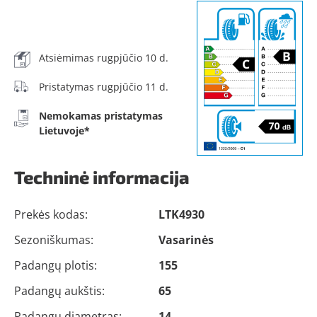
Atsiėmimas rugpjūčio 10 d.
Pristatymas rugpjūčio 11 d.
Nemokamas pristatymas
Lietuvoje*
Techninė informacija
Prekės kodas:
LTK4930
Sezoniškumas:
Vasarinės
Padangų plotis:
155
Padangų aukštis:
65
Padangų diametras:
14