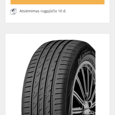
Atsiėmimas rugpjūčio 10 d.