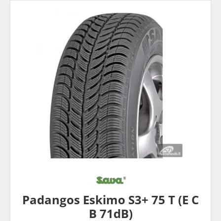
Padangos Eskimo S3+ 75 T (E C
B 71dB)