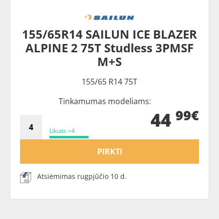
155/65R14 SAILUN ICE BLAZER
ALPINE 2 75T Studless 3PMSF
M+S
155/65 R14 75T
Tinkamumas modeliams:
99€
44
Likutis >4
PIRKTI
Atsiėmimas rugpjūčio 10 d.