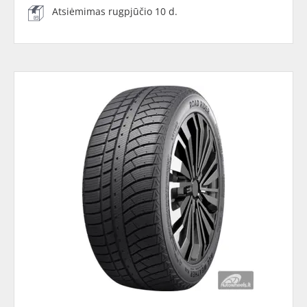
Atsiėmimas rugpjūčio 10 d.