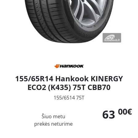
155/65R14 Hankook KINERGY
ECO2 (K435) 75T CBB70
155/6514 75T
00€
63
Šiuo metu
prekės neturime