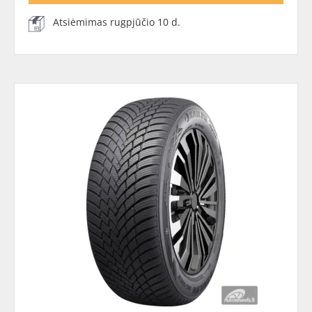
Atsiėmimas rugpjūčio 10 d.