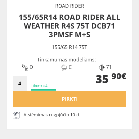
ROAD RIDER
155/65R14 ROAD RIDER ALL
WEATHER R4S 75T DCB71
3PMSF M+S
155/65 R14 75T
Tinkamumas modeliams:
D
C
71
90€
35
Likutis >4
PIRKTI
Atsiėmimas rugpjūčio 10 d.