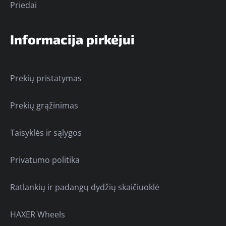
Priedai
Informacija pirkėjui
Prekių pristatymas
Prekių grąžinimas
Taisyklės ir sąlygos
Privatumo politika
Ratlankių ir padangų dydžių skaičiuoklė
HAXER Wheels