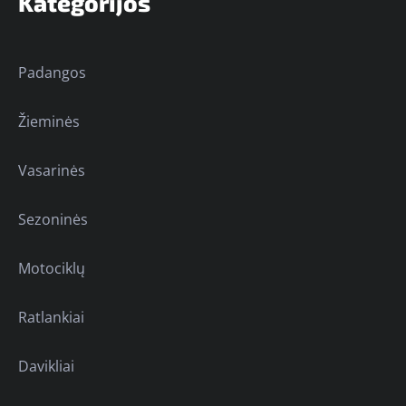
Kategorijos
Padangos
Žieminės
Vasarinės
Sezoninės
Motociklų
Ratlankiai
Davikliai