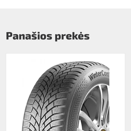
Panašios prekės