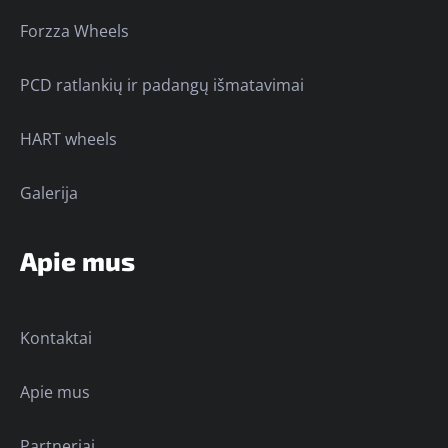
Forzza Wheels
PCD ratlankių ir padangų išmatavimai
HART wheels
Galerija
Apie mus
Kontaktai
Apie mus
Partneriai