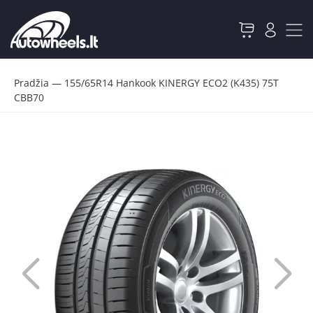
Pradžia
—
155/65R14 Hankook KINERGY ECO2 (K435) 75T
CBB70