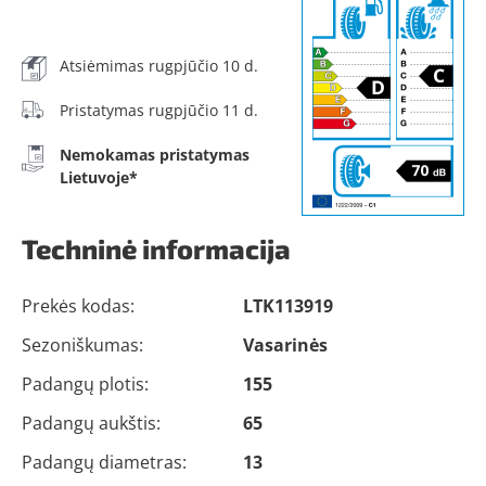
Atsiėmimas rugpjūčio 10 d.
Pristatymas rugpjūčio 11 d.
Nemokamas pristatymas
Lietuvoje*
Techninė informacija
Prekės kodas:
LTK113919
Sezoniškumas:
Vasarinės
Padangų plotis:
155
Padangų aukštis:
65
Padangų diametras:
13