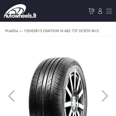
Pradžia
—
155/65R13 OVATION VI-682 73T DCB70 M+S