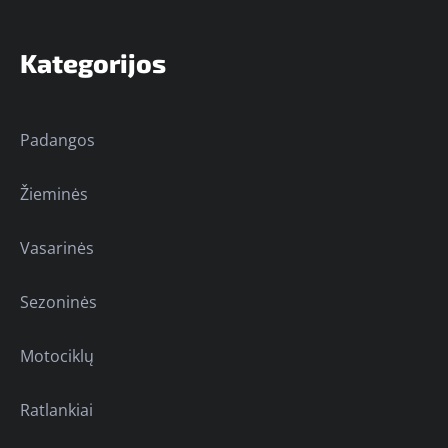
Kategorijos
Padangos
Žieminės
Vasarinės
Sezoninės
Motociklų
Ratlankiai