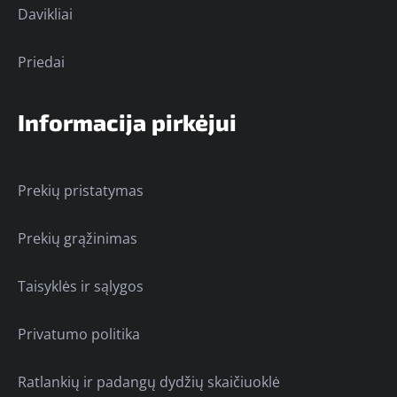
Davikliai
Priedai
Informacija pirkėjui
Prekių pristatymas
Prekių grąžinimas
Taisyklės ir sąlygos
Privatumo politika
Ratlankių ir padangų dydžių skaičiuoklė