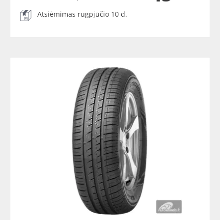
Atsiėmimas rugpjūčio 10 d.