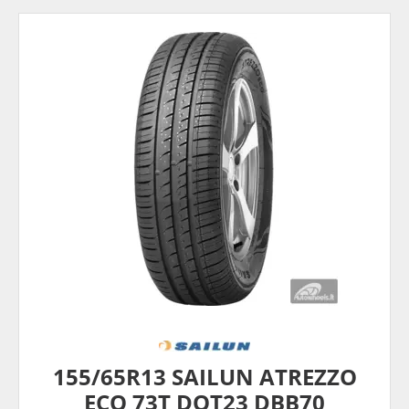
155/65R13 SAILUN ATREZZO
ECO 73T DOT23 DBB70