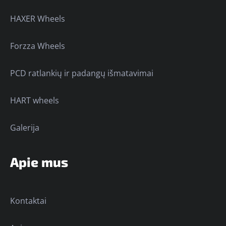
HAXER Wheels
Forzza Wheels
PCD ratlankių ir padangų išmatavimai
HART wheels
Galerija
Apie mus
Kontaktai