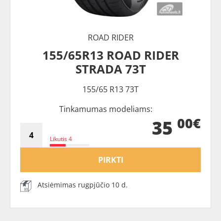
ROAD RIDER
155/65R13 ROAD RIDER
STRADA 73T
155/65 R13 73T
Tinkamumas modeliams:
00€
35
Likutis 4
PIRKTI
Atsiėmimas rugpjūčio 10 d.