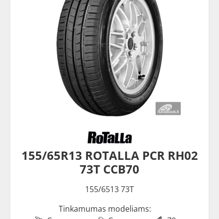
155/65R13 ROTALLA PCR RH02
73T CCB70
155/6513 73T
Tinkamumas modeliams: