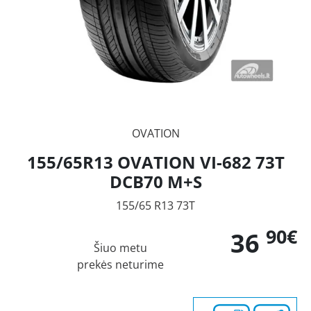
OVATION
155/65R13 OVATION VI-682 73T
DCB70 M+S
155/65 R13 73T
90€
36
Šiuo metu
prekės neturime