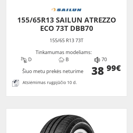
155/65R13 SAILUN ATREZZO
ECO 73T DBB70
155/65 R13 73T
Tinkamumas modeliams:
D
B
70
99€
38
Šiuo metu prekės neturime
Atsiėmimas rugpjūčio 10 d.