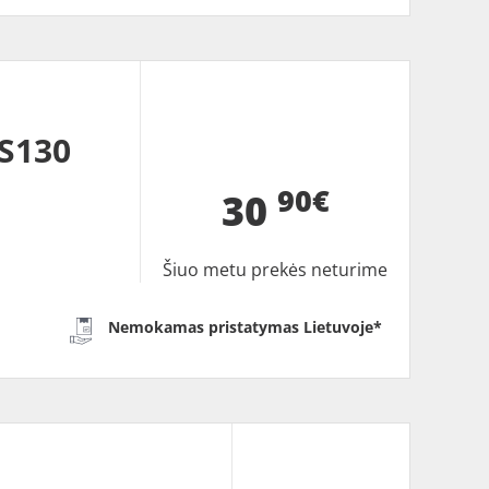
 S130
90€
30
Šiuo metu prekės neturime
Nemokamas pristatymas Lietuvoje*