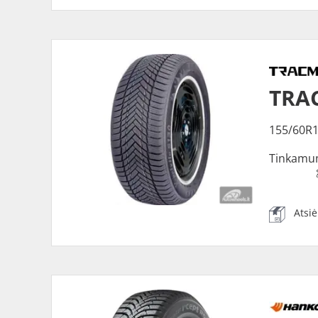
TRAC
155/60R1
Tinkamu
Atsi