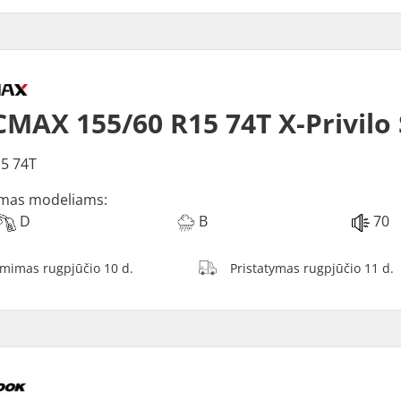
MAX 155/60 R15 74T X-Privilo
5 74T
mas modeliams:
D
B
70
ėmimas rugpjūčio 10 d.
Pristatymas rugpjūčio 11 d.