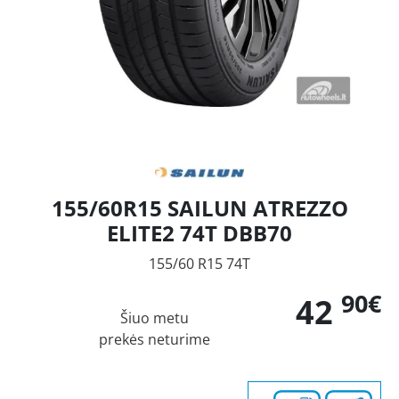
155/60R15 SAILUN ATREZZO
ELITE2 74T DBB70
155/60 R15 74T
90€
42
Šiuo metu
prekės neturime