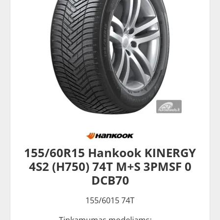
155/60R15 Hankook KINERGY
4S2 (H750) 74T M+S 3PMSF 0
DCB70
155/6015 74T
Tinkamumas modeliams: