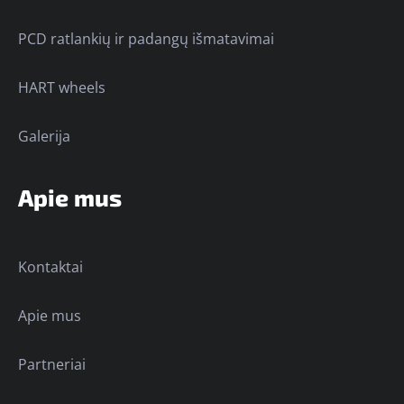
PCD ratlankių ir padangų išmatavimai
HART wheels
Galerija
Apie mus
Kontaktai
Apie mus
Partneriai