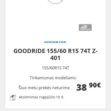
GOODRIDE 155/60 R15 74T Z-
401
155/60R15 74T
Tinkamumas modeliams:
90€
38
Šiuo metu prekės neturime
Atsiėmimas rugpjūčio 10 d.