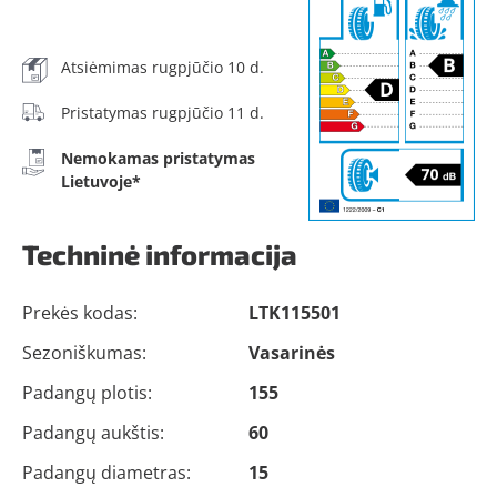
Atsiėmimas rugpjūčio 10 d.
Pristatymas rugpjūčio 11 d.
Nemokamas pristatymas
Lietuvoje*
Techninė informacija
Prekės kodas:
LTK115501
Sezoniškumas:
Vasarinės
Padangų plotis:
155
Padangų aukštis:
60
Padangų diametras:
15