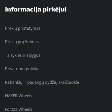
Informacija pirkėjui
Prekių pristatymas
Prekių grąžinimas
Taisyklės ir sąlygos
Privatumo politika
Ratlankių ir padangų dydžių skaičiuoklė
HAXER Wheels
Forzza Wheels