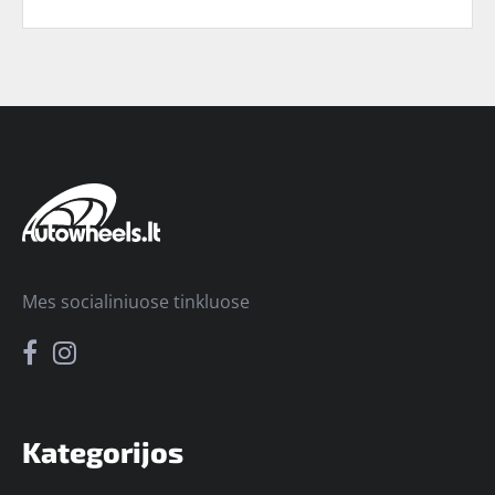
Mes socialiniuose tinkluose
Kategorijos