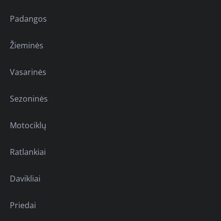
Padangos
Žieminės
Vasarinės
Sezoninės
Motociklų
Ratlankiai
Davikliai
Priedai