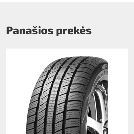
Panašios prekės