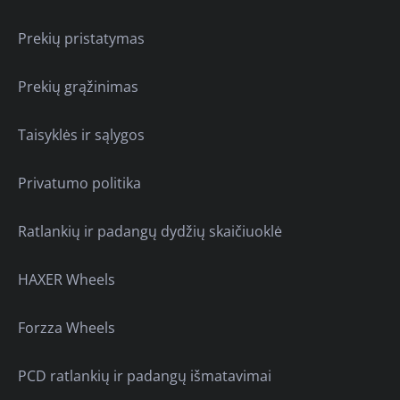
Prekių pristatymas
Prekių grąžinimas
Taisyklės ir sąlygos
Privatumo politika
Ratlankių ir padangų dydžių skaičiuoklė
HAXER Wheels
Forzza Wheels
PCD ratlankių ir padangų išmatavimai