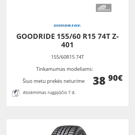
GOODRIDE 155/60 R15 74T Z-
401
155/60R15 74T
Tinkamumas modeliams:
90€
38
Šiuo metu prekės neturime
Atsiėmimas rugpjūčio 7 d.