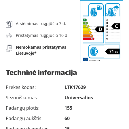
Atsiėmimas rugpjūčio 7 d.
Pristatymas rugpjūčio 10 d.
Nemokamas pristatymas
Lietuvoje*
Techninė informacija
Prekės kodas:
LTK17629
Sezoniškumas:
Universalios
Padangų plotis:
155
Padangų aukštis:
60
Padangų diametras:
15