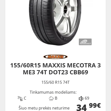
155/60R15 MAXXIS MECOTRA 3
ME3 74T DOT23 CBB69
155/60 R15 74T
Tinkamumas modeliams:
C
B
69
99€
34
Šiuo metu prekės neturime