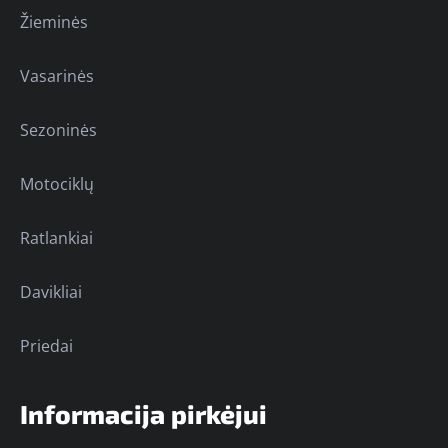
Žieminės
Vasarinės
Sezoninės
Motociklų
Ratlankiai
Davikliai
Priedai
Informacija pirkėjui