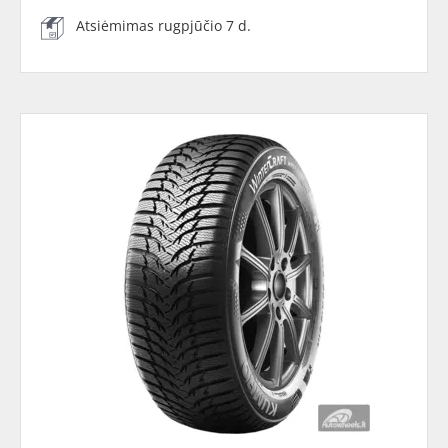
Atsiėmimas rugpjūčio 7 d.