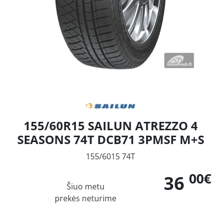
155/60R15 SAILUN ATREZZO 4
SEASONS 74T DCB71 3PMSF M+S
155/6015 74T
00€
36
Šiuo metu
prekės neturime