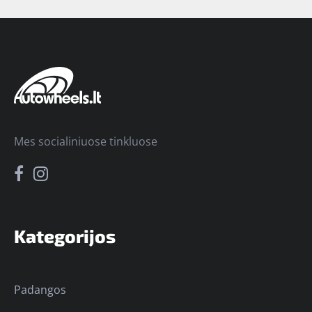
Mes socialiniuose tinkluose
Kategorijos
Padangos