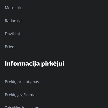
Motociklų
Ratlankiai
Davikliai
Priedai
Informacija pirkėjui
Prekių pristatymas
Prekių grąžinimas
Taisyklės ir sąlygos