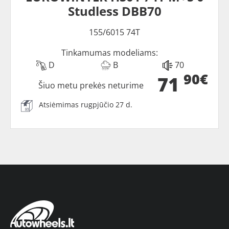
Studless DBB70
155/6015 74T
Tinkamumas modeliams:
D
B
70
90€
71
Šiuo metu prekės neturime
Atsiėmimas rugpjūčio 27 d.