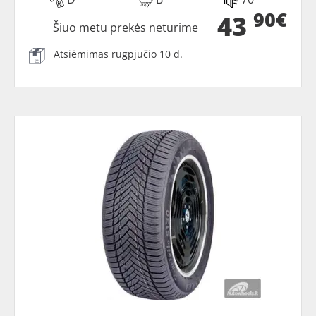
90€
43
Šiuo metu prekės neturime
Atsiėmimas rugpjūčio 10 d.