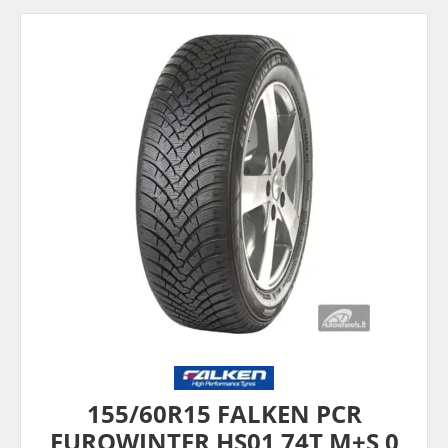
155/60R15 FALKEN PCR
EUROWINTER HS01 74T M+S 0