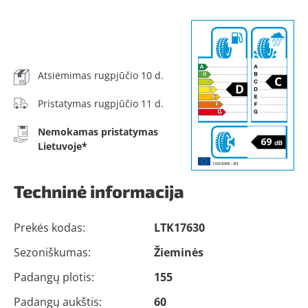
Atsiėmimas rugpjūčio 10 d.
Pristatymas rugpjūčio 11 d.
Nemokamas pristatymas
Lietuvoje*
Techninė informacija
Prekės kodas:
LTK17630
Sezoniškumas:
Žieminės
Padangų plotis:
155
Padangų aukštis:
60