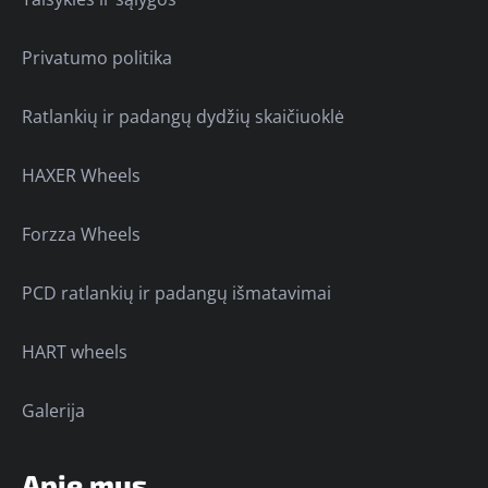
Privatumo politika
Ratlankių ir padangų dydžių skaičiuoklė
HAXER Wheels
Forzza Wheels
PCD ratlankių ir padangų išmatavimai
HART wheels
Galerija
Apie mus