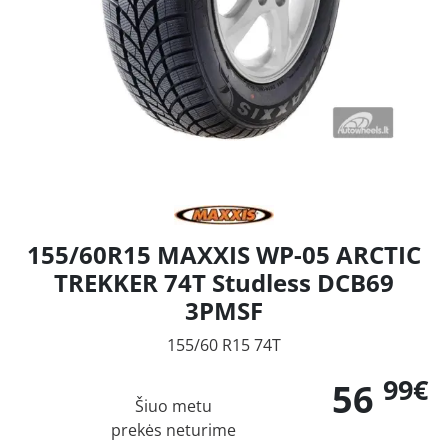
155/60R15 MAXXIS WP-05 ARCTIC
TREKKER 74T Studless DCB69
3PMSF
155/60 R15 74T
99€
56
Šiuo metu
prekės neturime