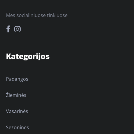
Mes socialiniuose tinkluose
Kategorijos
Padangos
Žieminės
Vasarinės
Sezoninės