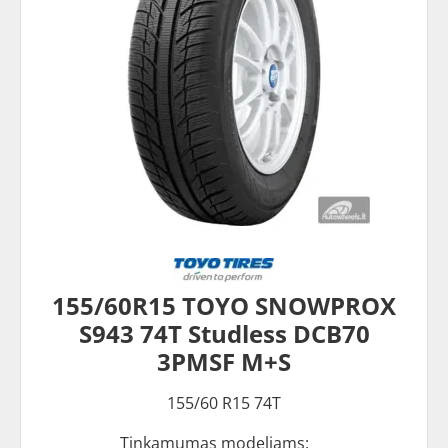
155/60R15 TOYO SNOWPROX
S943 74T Studless DCB70
3PMSF M+S
155/60 R15 74T
Tinkamumas modeliams: