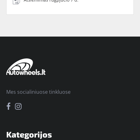
Mes socialiniuose tinkluose
Kategorijos