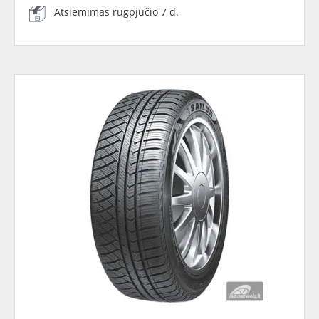
Atsiėmimas rugpjūčio 7 d.