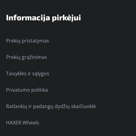
Informacija pirkėjui
Prekių pristatymas
Prekių grąžinimas
Taisyklės ir sąlygos
Privatumo politika
Ratlankių ir padangų dydžių skaičiuoklė
HAXER Wheels