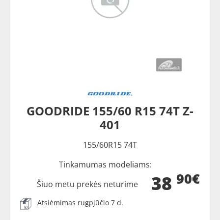
GOODRIDE 155/60 R15 74T Z-
401
155/60R15 74T
Tinkamumas modeliams:
90€
38
Šiuo metu prekės neturime
Atsiėmimas rugpjūčio 7 d.