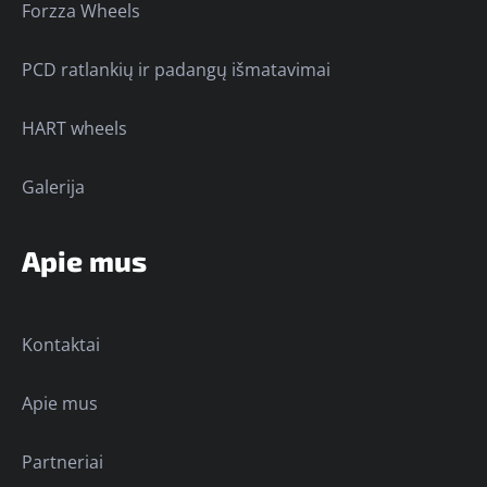
Forzza Wheels
PCD ratlankių ir padangų išmatavimai
HART wheels
Galerija
Apie mus
Kontaktai
Apie mus
Partneriai