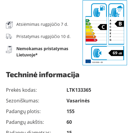
Atsiėmimas rugpjūčio 7 d.
Pristatymas rugpjūčio 10 d.
Nemokamas pristatymas
Lietuvoje*
Techninė informacija
Prekės kodas:
LTK133365
Sezoniškumas:
Vasarinės
Padangų plotis:
155
Padangų aukštis:
60
Padangų diametras:
15