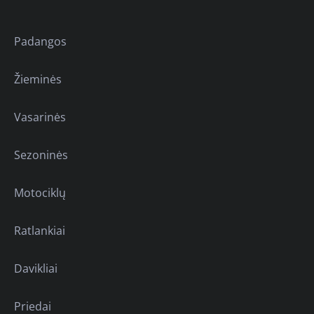
Padangos
Žieminės
Vasarinės
Sezoninės
Motociklų
Ratlankiai
Davikliai
Priedai