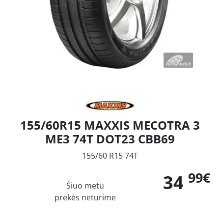
155/60R15 MAXXIS MECOTRA 3
ME3 74T DOT23 CBB69
155/60 R15 74T
99€
34
Šiuo metu
prekės neturime