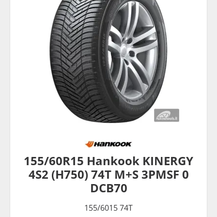
155/60R15 Hankook KINERGY
4S2 (H750) 74T M+S 3PMSF 0
DCB70
155/6015 74T