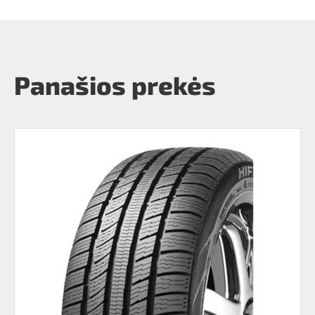
Panašios prekės