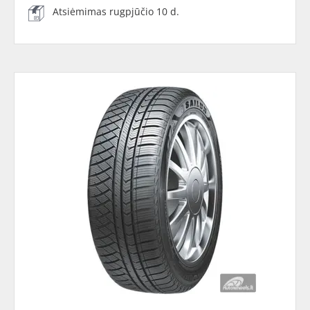
Atsiėmimas rugpjūčio 10 d.