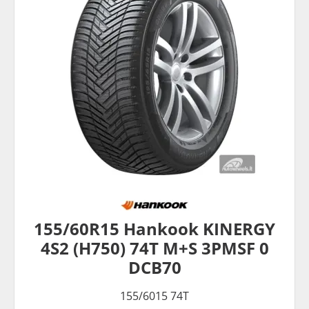
155/60R15 Hankook KINERGY
4S2 (H750) 74T M+S 3PMSF 0
DCB70
155/6015 74T