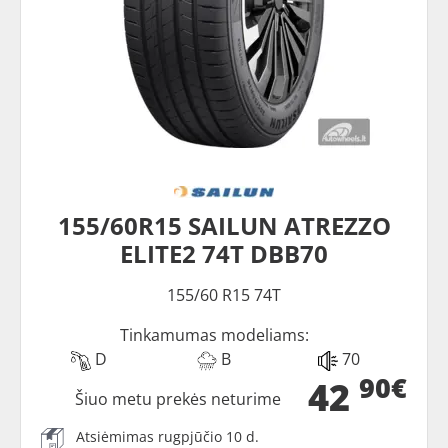
155/60R15 SAILUN ATREZZO
ELITE2 74T DBB70
155/60 R15 74T
Tinkamumas modeliams:
D
B
70
90€
42
Šiuo metu prekės neturime
Atsiėmimas rugpjūčio 10 d.