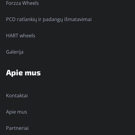
Forzza Wheels
PCD ratlankių ir padangų išmatavimai
HART wheels
Galerija
Apie mus
Kontaktai
Apie mus
Partneriai