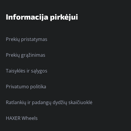
Informacija pirkėjui
Prekių pristatymas
Prekių grąžinimas
Taisyklės ir sąlygos
Privatumo politika
Ratlankių ir padangų dydžių skaičiuoklė
HAXER Wheels