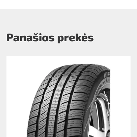
Panašios prekės