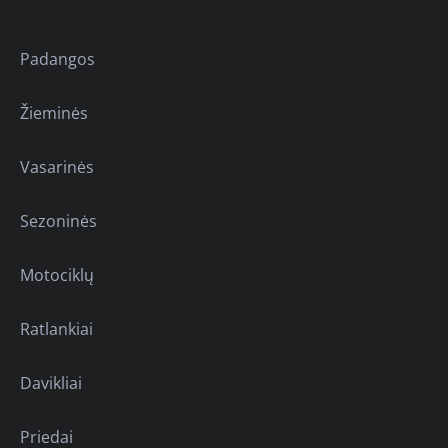
Padangos
Žieminės
Vasarinės
Sezoninės
Motociklų
Ratlankiai
Davikliai
Priedai