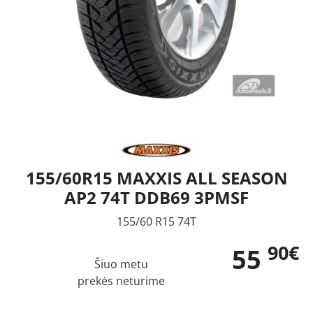
155/60R15 MAXXIS ALL SEASON
AP2 74T DDB69 3PMSF
155/60 R15 74T
90€
55
Šiuo metu
prekės neturime