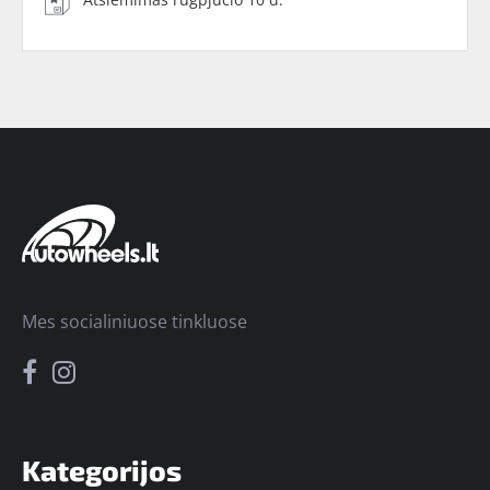
Mes socialiniuose tinkluose
Kategorijos