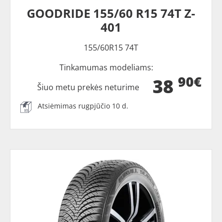
GOODRIDE 155/60 R15 74T Z-
401
155/60R15 74T
Tinkamumas modeliams:
90€
38
Šiuo metu prekės neturime
Atsiėmimas rugpjūčio 10 d.