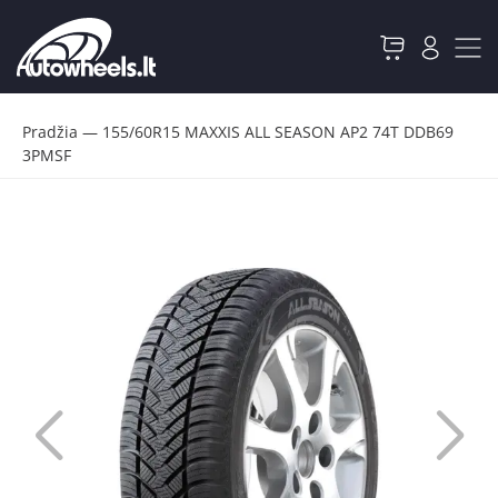
Pradžia
—
155/60R15 MAXXIS ALL SEASON AP2 74T DDB69
3PMSF