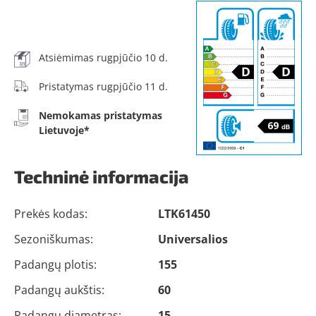
Atsiėmimas rugpjūčio 10 d.
Pristatymas rugpjūčio 11 d.
Nemokamas pristatymas
Lietuvoje*
Techninė informacija
Prekės kodas:
LTK61450
Sezoniškumas:
Universalios
Padangų plotis:
155
Padangų aukštis:
60
Padangų diametras:
15