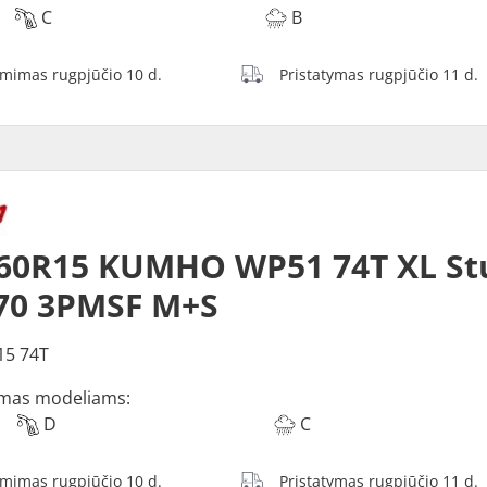
C
B
ėmimas rugpjūčio 10 d.
Pristatymas rugpjūčio 11 d.
60R15 KUMHO WP51 74T XL St
70 3PMSF M+S
15 74T
mas modeliams:
D
C
ėmimas rugpjūčio 10 d.
Pristatymas rugpjūčio 11 d.