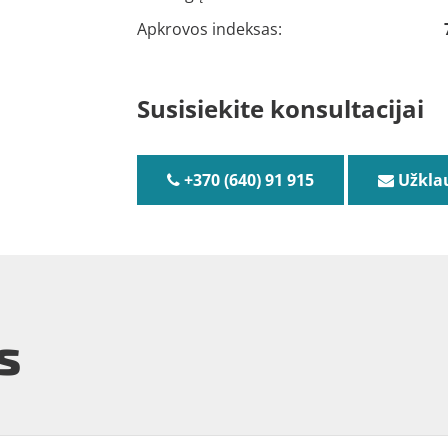
Apkrovos indeksas:
Susisiekite konsultacijai
+370 (640) 91 915
Užkla
s