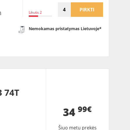
PIRKTI
Likutis 2
B
Nemokamas pristatymas Lietuvoje*
 74T
99€
34
Šiuo metu prekės