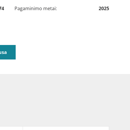
74
Pagaminimo metai:
2025
usa