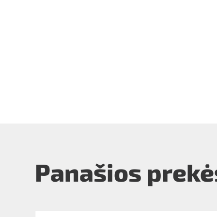
Panašios prekė