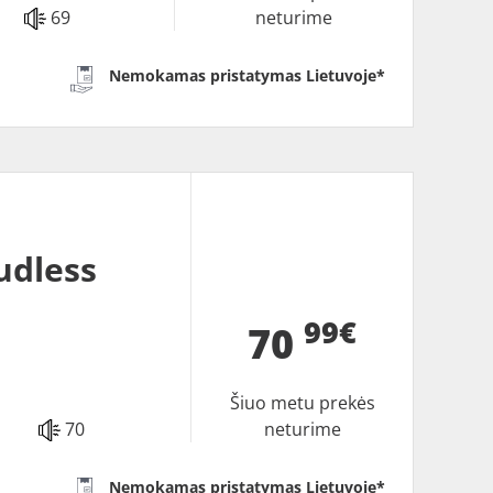
69
neturime
Nemokamas pristatymas Lietuvoje*
udless
99€
70
Šiuo metu prekės
70
neturime
Nemokamas pristatymas Lietuvoje*