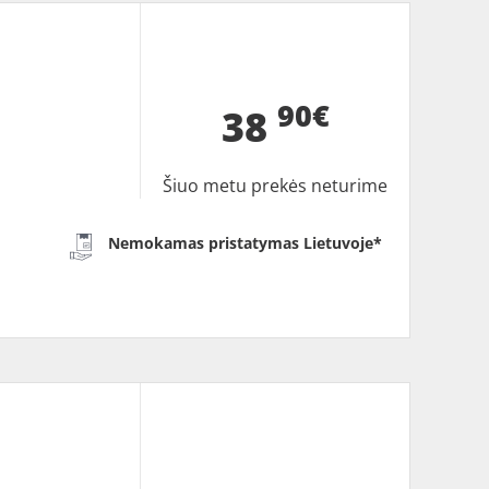
90€
38
Šiuo metu prekės neturime
Nemokamas pristatymas Lietuvoje*