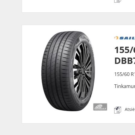
155/
DBB
155/60 R
Tinkamu
Atsi